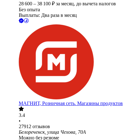
28 600
–
38 100
₽
за месяц,
до вычета налогов
Без опыта
Выплаты: Два раза в месяц
МАГНИТ, Розничная сеть. Магазины продуктов
3.4
•
27912
отзывов
Белореченск, улица Чехова, 70А
Можно без резюме