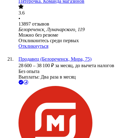
Пятёрочка. Команда магазинов
3.6
•
13897
отзывов
Белореченск, Луначарского, 119
Можно без резюме
Откликнитесь среди первых
Откликнуться
Продавец (Белореченск, Мира, 75)
28 600
–
38 100
₽
за месяц,
до вычета налогов
Без опыта
Выплаты: Два раза в месяц