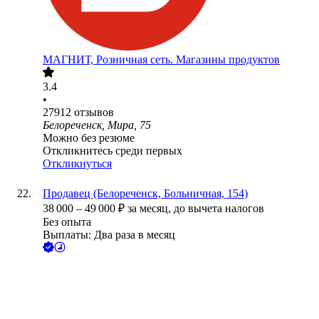
МАГНИТ, Розничная сеть. Магазины продуктов
3.4
•
27912
отзывов
Белореченск, Мира, 75
Можно без резюме
Откликнитесь среди первых
Откликнуться
Продавец (Белореченск, Больничная, 154)
38 000
–
49 000
₽
за месяц,
до вычета налогов
Без опыта
Выплаты: Два раза в месяц