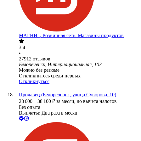
МАГНИТ, Розничная сеть. Магазины продуктов
3.4
•
27912
отзывов
Белореченск, Интернациональная, 103
Можно без резюме
Откликнитесь среди первых
Откликнуться
Продавец (Белореченск, улица Суворова, 10)
28 600
–
38 100
₽
за месяц,
до вычета налогов
Без опыта
Выплаты: Два раза в месяц