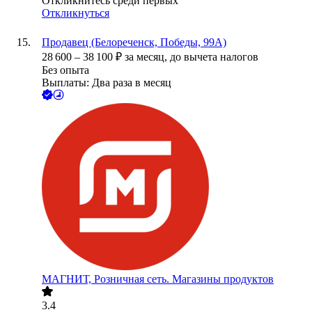
Откликнитесь среди первых
Откликнуться
Продавец (Белореченск, Победы, 99А)
28 600
–
38 100
₽
за месяц,
до вычета налогов
Без опыта
Выплаты: Два раза в месяц
МАГНИТ, Розничная сеть. Магазины продуктов
3.4