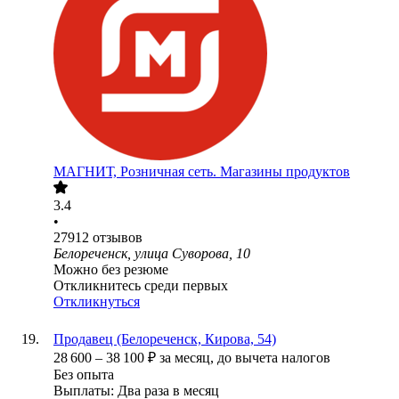
МАГНИТ, Розничная сеть. Магазины продуктов
3.4
•
27912
отзывов
Белореченск, улица Суворова, 10
Можно без резюме
Откликнитесь среди первых
Откликнуться
Продавец (Белореченск, Кирова, 54)
28 600
–
38 100
₽
за месяц,
до вычета налогов
Без опыта
Выплаты: Два раза в месяц