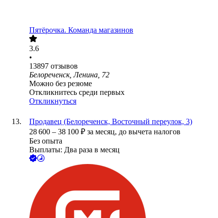
Пятёрочка. Команда магазинов
3.6
•
13897
отзывов
Белореченск, Ленина, 72
Можно без резюме
Откликнитесь среди первых
Откликнуться
Продавец (Белореченск, Восточный переулок, 3)
28 600
–
38 100
₽
за месяц,
до вычета налогов
Без опыта
Выплаты: Два раза в месяц