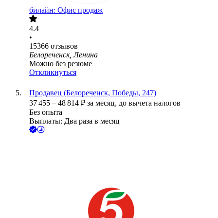
билайн: Офис продаж
4.4
•
15366
отзывов
Белореченск, Ленина
Можно без резюме
Откликнуться
Продавец (Белореченск, Победы, 247)
37 455
–
48 814
₽
за месяц,
до вычета налогов
Без опыта
Выплаты: Два раза в месяц