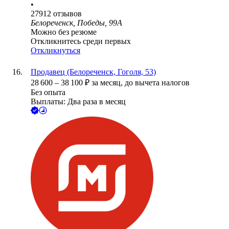
•
27912
отзывов
Белореченск, Победы, 99А
Можно без резюме
Откликнитесь среди первых
Откликнуться
Продавец (Белореченск, Гоголя, 53)
28 600
–
38 100
₽
за месяц,
до вычета налогов
Без опыта
Выплаты: Два раза в месяц