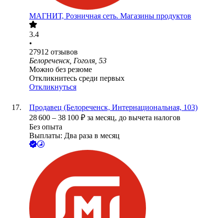
МАГНИТ, Розничная сеть. Магазины продуктов
3.4
•
27912
отзывов
Белореченск, Гоголя, 53
Можно без резюме
Откликнитесь среди первых
Откликнуться
Продавец (Белореченск, Интернациональная, 103)
28 600
–
38 100
₽
за месяц,
до вычета налогов
Без опыта
Выплаты: Два раза в месяц