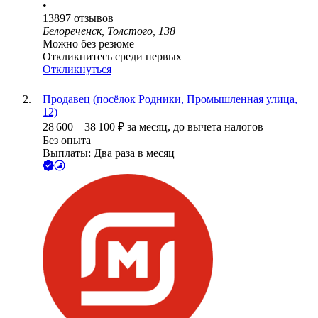
•
13897
отзывов
Белореченск, Толстого, 138
Можно без резюме
Откликнитесь среди первых
Откликнуться
Продавец (посёлок Родники, Промышленная улица,
12)
28 600
–
38 100
₽
за месяц,
до вычета налогов
Без опыта
Выплаты: Два раза в месяц