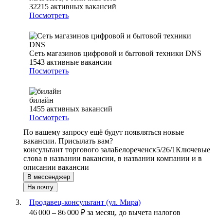
32215
активных вакансий
Посмотреть
Сеть магазинов цифровой и бытовой техники DNS
1543
активные вакансии
Посмотреть
билайн
1455
активных вакансий
Посмотреть
По вашему запросу ещё будут появляться новые
вакансии. Присылать вам?
консультант торгового зала
Белореченск
5/2
6/1
Ключевые
слова в названии вакансии, в названии компании и в
описании вакансии
В мессенджер
На почту
Продавец-консультант (ул. Мира)
46 000
–
86 000
₽
за месяц,
до вычета налогов