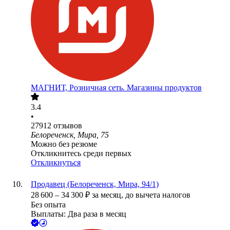
МАГНИТ, Розничная сеть. Магазины продуктов
3.4
•
27912
отзывов
Белореченск, Мира, 75
Можно без резюме
Откликнитесь среди первых
Откликнуться
Продавец (Белореченск, Мира, 94/1)
28 600
–
34 300
₽
за месяц,
до вычета налогов
Без опыта
Выплаты: Два раза в месяц