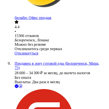
билайн: Офис продаж
4.4
•
15366
отзывов
Белореченск, Ленина
Можно без резюме
Откликнитесь среди первых
Откликнуться
Продавец в зону готовой еды (Белореченск, Мира,
75)
28 600
–
34 300
₽
за месяц,
до вычета налогов
Без опыта
Выплаты: Два раза в месяц