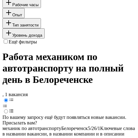
Рабочие часы
Опыт
Тип занятости
Уровень дохода
Ещё фильтры
Работа механиком по
автотранспорту на полный
день в Белореченске
, 1 вакансия
По вашему запросу ещё будут появляться новые вакансии.
Присылать вам?
механик по автотранспорту
Белореченск
5/2
6/1
Ключевые слова
в названии вакансии, в названии компании и в описании