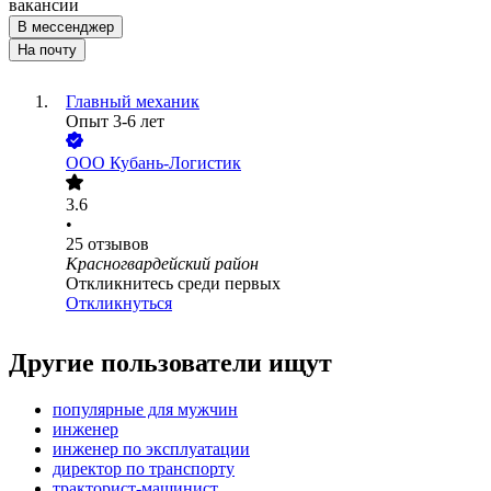
вакансии
В мессенджер
На почту
Главный механик
Опыт 3-6 лет
ООО
Кубань-Логистик
3.6
•
25
отзывов
Красногвардейский район
Откликнитесь среди первых
Откликнуться
Другие пользователи ищут
популярные для мужчин
инженер
инженер по эксплуатации
директор по транспорту
тракторист-машинист