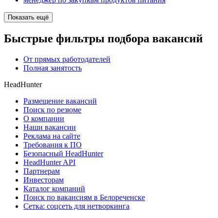
Показать ещё
Быстрые фильтры подбора вакансий
От прямых работодателей
Полная занятость
HeadHunter
Размещение вакансий
Поиск по резюме
О компании
Наши вакансии
Реклама на сайте
Требования к ПО
Безопасный HeadHunter
HeadHunter API
Партнерам
Инвесторам
Каталог компаний
Поиск по вакансиям в Белореченске
Сетка: соцсеть для нетворкинга