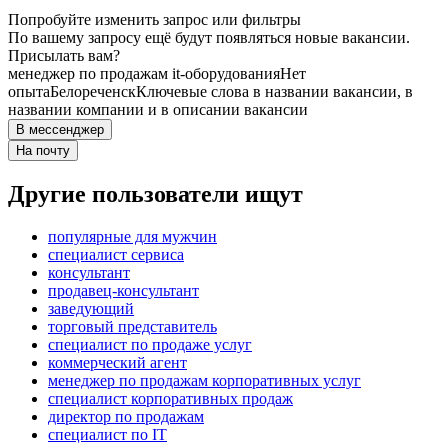
Попробуйте изменить запрос или фильтры
По вашему запросу ещё будут появляться новые вакансии.
Присылать вам?
менеджер по продажам it-оборудования
Нет
опыта
Белореченск
Ключевые слова в названии вакансии, в
названии компании и в описании вакансии
В мессенджер
На почту
Другие пользователи ищут
популярные для мужчин
специалист сервиса
консультант
продавец-консультант
заведующий
торговый представитель
специалист по продаже услуг
коммерческий агент
менеджер по продажам корпоративных услуг
специалист корпоративных продаж
директор по продажам
специалист по IT