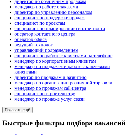
директор по розничным продажам
менеджер по работе с заказами
директор по управлению персоналом
специалист по поддержке продаж
специалист по проектам
специалист по планированию и отчетности
оператор контактного центра
оператор офиса
ведущий технолог
управляющий подразделением
специалист по работе с клиентами на телефоне
менеджер по корпоративным клиентам
менеджер по продажам и работе с ключевыми
клиентами
директор по продажам и развитию
менеджер по организации розничной торговли
менеджер по продажам call-центра
специалист по строительству
менеджер по продаже услуг связи
Показать ещё
Быстрые фильтры подбора вакансий