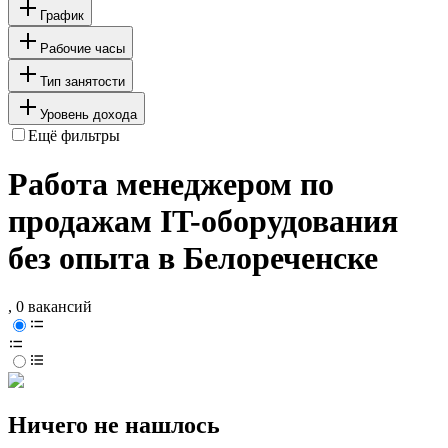
График
Рабочие часы
Тип занятости
Уровень дохода
Ещё фильтры
Работа менеджером по
продажам IT-оборудования
без опыта в Белореченске
, 0 вакансий
Ничего не нашлось