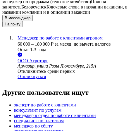
менеджер по продажам (сельское хозяйство)
Полная
занятость
Белореченск
Ключевые слова в названии вакансии, в
названии компании и в описании вакансии
В мессенджер
На почту
Менеджер по работе с клиентами агроном
60 000
–
180 000
₽
за месяц,
до вычета налогов
Опыт 1-3 года
ООО
Агроторг
Армавир, улица Розы Люксембург, 215А
Откликнитесь среди первых
Откликнуться
Другие пользователи ищут
эксперт по работе с клиентами
консультант по услугам
менеджер в отдел по работе с клиентами
специалист по платежам
менеджер по сбыту