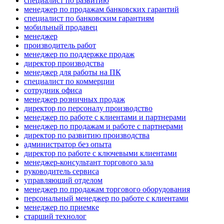
специалист по развитию
менеджер по продажам банковских гарантий
специалист по банковским гарантиям
мобильный продавец
менеджер
производитель работ
менеджер по поддержке продаж
директор производства
менеджер для работы на ПК
специалист по коммерции
сотрудник офиса
менеджер розничных продаж
директор по персоналу производство
менеджер по работе с клиентами и партнерами
менеджер по продажам и работе с партнерами
директор по развитию производства
администратор без опыта
директор по работе с ключевыми клиентами
менеджер-консультант торгового зала
руководитель сервиса
управляющий отделом
менеджер по продажам торгового оборудования
персональный менеджер по работе с клиентами
менеджер по приемке
старший технолог