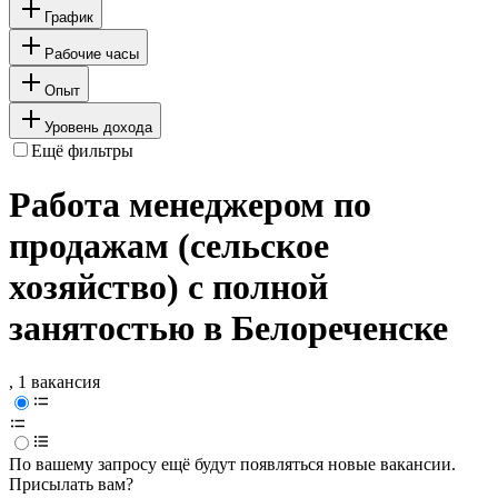
График
Рабочие часы
Опыт
Уровень дохода
Ещё фильтры
Работа менеджером по
продажам (сельское
хозяйство) с полной
занятостью в Белореченске
, 1 вакансия
По вашему запросу ещё будут появляться новые вакансии.
Присылать вам?