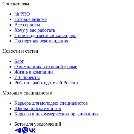
Соискателям
hh PRO
Готовое резюме
Все сервисы
Хочу у вас работать
Производственный календарь
Экспертная рекомендация
Новости и статьи
Блог
О компаниях в игровой форме
Жизнь в компании
ИТ-проекты
Рейтинг работодателей России
Молодым специалистам
Карьера для молодых специалистов
Школа программистов
Карьера в некоммерческих организациях
Боты для уведомлений