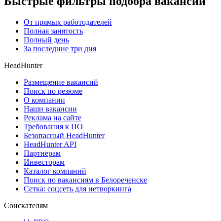
Быстрые фильтры подбора вакансий
От прямых работодателей
Полная занятость
Полный день
За последние три дня
HeadHunter
Размещение вакансий
Поиск по резюме
О компании
Наши вакансии
Реклама на сайте
Требования к ПО
Безопасный HeadHunter
HeadHunter API
Партнерам
Инвесторам
Каталог компаний
Поиск по вакансиям в Белореченске
Сетка: соцсеть для нетворкинга
Соискателям