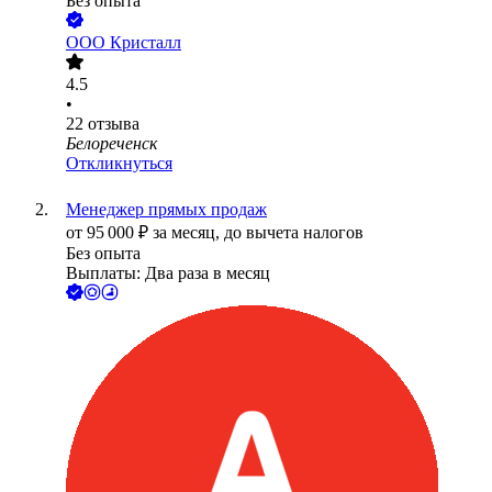
Без опыта
ООО
Кристалл
4.5
•
22
отзыва
Белореченск
Откликнуться
Менеджер прямых продаж
от
95 000
₽
за месяц,
до вычета налогов
Без опыта
Выплаты: Два раза в месяц