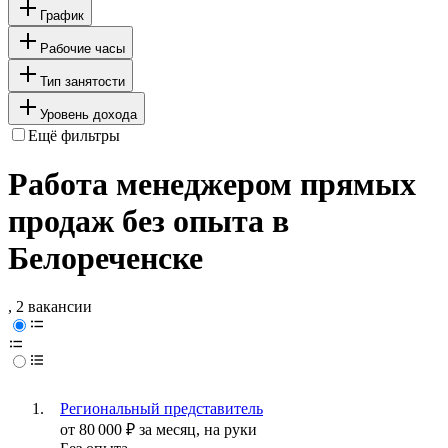
График
Рабочие часы
Тип занятости
Уровень дохода
Ещё фильтры
Работа менеджером прямых
продаж без опыта в
Белореченске
, 2 вакансии
Региональный представитель
от
80 000
₽
за месяц,
на руки