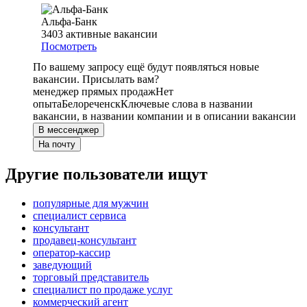
Альфа-Банк
3403
активные вакансии
Посмотреть
По вашему запросу ещё будут появляться новые
вакансии. Присылать вам?
менеджер прямых продаж
Нет
опыта
Белореченск
Ключевые слова в названии
вакансии, в названии компании и в описании вакансии
В мессенджер
На почту
Другие пользователи ищут
популярные для мужчин
специалист сервиса
консультант
продавец-консультант
оператор-кассир
заведующий
торговый представитель
специалист по продаже услуг
коммерческий агент