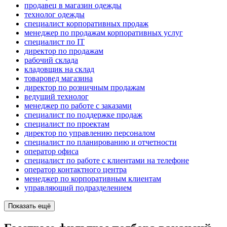
продавец в магазин одежды
технолог одежды
специалист корпоративных продаж
менеджер по продажам корпоративных услуг
специалист по IT
директор по продажам
рабочий склада
кладовщик на склад
товаровед магазина
директор по розничным продажам
ведущий технолог
менеджер по работе с заказами
специалист по поддержке продаж
специалист по проектам
директор по управлению персоналом
специалист по планированию и отчетности
оператор офиса
специалист по работе с клиентами на телефоне
оператор контактного центра
менеджер по корпоративным клиентам
управляющий подразделением
Показать ещё