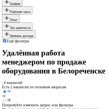
График
Рабочие часы
Опыт
Тип занятости
Уровень дохода
Ещё фильтры
Удалённая работа
менеджером по продаже
оборудования в Белореченске
, 0 вакансий
Есть 2 вакансии по похожим запросам
Попробуйте изменить запрос или фильтры