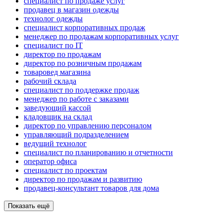
специалист по продаже услуг
продавец в магазин одежды
технолог одежды
специалист корпоративных продаж
менеджер по продажам корпоративных услуг
специалист по IT
директор по продажам
директор по розничным продажам
товаровед магазина
рабочий склада
специалист по поддержке продаж
менеджер по работе с заказами
заведующий кассой
кладовщик на склад
директор по управлению персоналом
управляющий подразделением
ведущий технолог
специалист по планированию и отчетности
оператор офиса
специалист по проектам
директор по продажам и развитию
продавец-консультант товаров для дома
Показать ещё