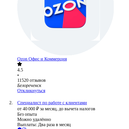
Ozon Офис и Коммерция
4.5
•
11520
отзывов
Белореченск
Откликнуться
Специалист по работе с клиентами
от
40 000
₽
за месяц,
до вычета налогов
Без опыта
Можно удалённо
Выплаты: Два раза в месяц