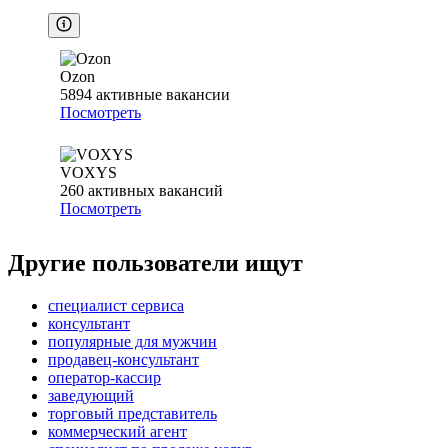
Ozon
5894
активные вакансии
Посмотреть
VOXYS
260
активных вакансий
Посмотреть
Другие пользователи ищут
специалист сервиса
консультант
популярные для мужчин
продавец-консультант
оператор-кассир
заведующий
торговый представитель
коммерческий агент