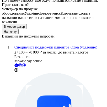
По вашему запросу ещё будут появляться новые вакансии.
Присылать вам?
менеджер по продаже
оборудования
Удалённо
Белореченск
Ключевые слова в
названии вакансии, в названии компании и в описании
вакансии
В мессенджер
На почту
Вакансии по похожим запросам
Специалист поддержки клиентов Ozon (удалённо)
27 100
–
70 000
₽
за месяц,
до вычета налогов
Без опыта
Можно удалённо