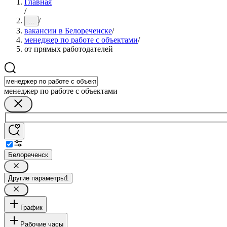
Главная
/
/
...
вакансии в Белореченске
/
менеджер по работе с объектами
/
от прямых работодателей
менеджер по работе с объектами
Белореченск
Другие параметры
1
График
Рабочие часы