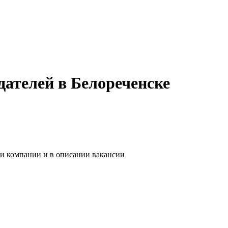
дателей в Белореченске
ии компании и в описании вакансии