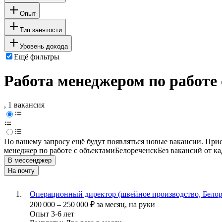
Опыт
Тип занятости
Уровень дохода
Ещё фильтры
Работа менеджером по работе 
, 1 вакансия
По вашему запросу ещё будут появляться новые вакансии. При
менеджер по работе с объектами
Белореченск
Без вакансий от к
В мессенджер
На почту
Операционный директор (швейное производство, Белор
200 000
–
250 000
₽
за месяц,
на руки
Опыт 3-6 лет