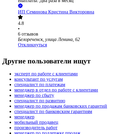
Выплаты: Два раза в месяц
ИП
Семинова Кристина Викторовна
4.8
•
6
отзывов
Белореченск, улица Ленина, 62
Откликнуться
Другие пользователи ищут
эксперт по работе с клиентами
консультант по услугам
специалист по платежам
менеджер в отдел по работе с клиентами
менеджер по сбыту
специалист по развитию
менеджер по продажам банковских гарантий
специалист по банковским гарантиям
менеджер
мобильный продавец
производитель работ
менеджер по поддержке продаж