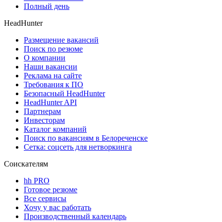
Полный день
HeadHunter
Размещение вакансий
Поиск по резюме
О компании
Наши вакансии
Реклама на сайте
Требования к ПО
Безопасный HeadHunter
HeadHunter API
Партнерам
Инвесторам
Каталог компаний
Поиск по вакансиям в Белореченске
Сетка: соцсеть для нетворкинга
Соискателям
hh PRO
Готовое резюме
Все сервисы
Хочу у вас работать
Производственный календарь