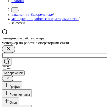
Главная
/
/
...
вакансии в Белореченске
/
менеджер по работе с операторами связи
/
за сутки
менеджер по работе с операторами связи
Белореченск
График
Рабочие часы
Опыт