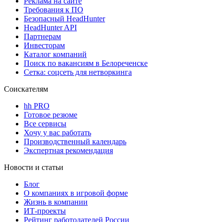
Реклама на сайте
Требования к ПО
Безопасный HeadHunter
HeadHunter API
Партнерам
Инвесторам
Каталог компаний
Поиск по вакансиям в Белореченске
Сетка: соцсеть для нетворкинга
Соискателям
hh PRO
Готовое резюме
Все сервисы
Хочу у вас работать
Производственный календарь
Экспертная рекомендация
Новости и статьи
Блог
О компаниях в игровой форме
Жизнь в компании
ИТ-проекты
Рейтинг работодателей России