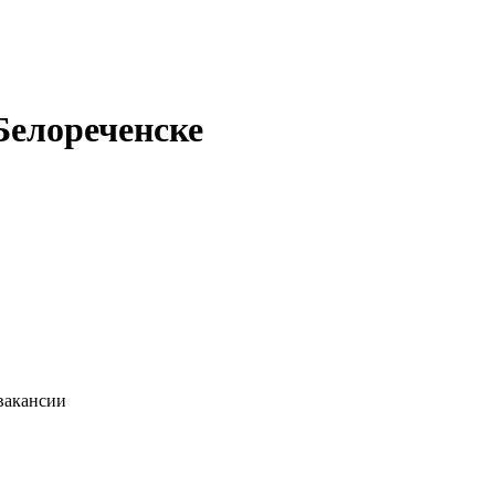
 Белореченске
вакансии