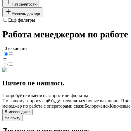
Тип занятости
Уровень дохода
Ещё фильтры
Работа менеджером по работе 
, 0 вакансий
Ничего не нашлось
Попробуйте изменить запрос или фильтры
По вашему запросу ещё будут появляться новые вакансии. При
менеджер по работе с операторами связи
Белореченск
Ключевые 
В мессенджер
На почту
Другие пользователи ищут