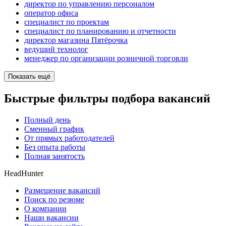
директор по управлению персоналом
оператор офиса
специалист по проектам
специалист по планированию и отчетности
директор магазина Пятёрочка
ведущий технолог
менеджер по организации розничной торговли
Показать ещё
Быстрые фильтры подбора вакансий
Полный день
Сменный график
От прямых работодателей
Без опыта работы
Полная занятость
HeadHunter
Размещение вакансий
Поиск по резюме
О компании
Наши вакансии