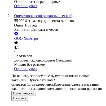
Откликнитесь среди первых
Откликнуться
Оператор-кассир (аграрный сектор)
55 000
₽
за месяц,
до вычета налогов
Опыт 1-3 года
Выплаты: Два раза в месяц
ООО
ХозАгро
4.1
•
12
отзывов
Белореченск, микрорайон Северный
Можно без резюме
Откликнуться
По вашему запросу ещё будут появляться новые
вакансии. Присылать вам?
оператор 1с 8
Белореченск
Ключевые слова в названии
вакансии, в названии компании и в описании вакансии
В мессенджер
На почту