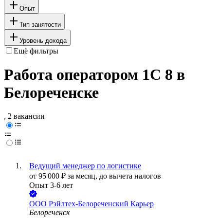
Опыт
Тип занятости
Уровень дохода
Ещё фильтры
Работа оператором 1С 8 в
Белореченске
, 2 вакансии
Ведущий менеджер по логистике
от
95 000
₽
за месяц,
до вычета налогов
Опыт 3-6 лет
ООО
Рэйлтех-Белореченский Карьер
Белореченск