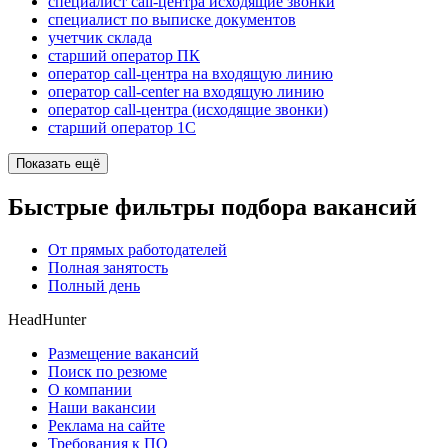
специалист call-центра исходящие звонки
специалист по выписке документов
учетчик склада
старший оператор ПК
оператор call-центра на входящую линию
оператор call-center на входящую линию
оператор call-центра (исходящие звонки)
старший оператор 1С
Показать ещё
Быстрые фильтры подбора вакансий
От прямых работодателей
Полная занятость
Полный день
HeadHunter
Размещение вакансий
Поиск по резюме
О компании
Наши вакансии
Реклама на сайте
Требования к ПО