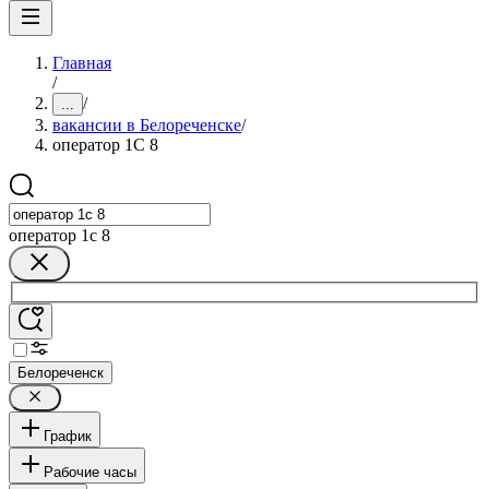
Главная
/
/
...
вакансии в Белореченске
/
оператор 1С 8
оператор 1с 8
Белореченск
График
Рабочие часы