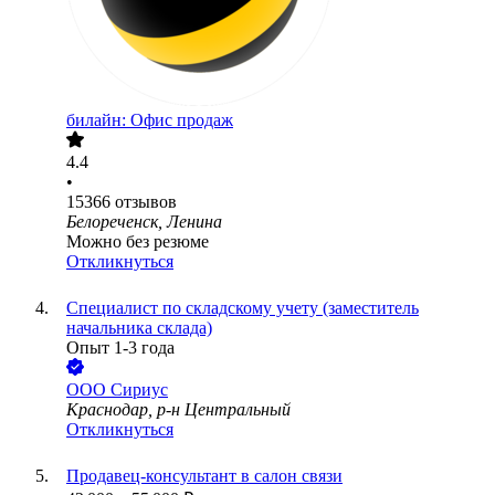
билайн: Офис продаж
4.4
•
15366
отзывов
Белореченск, Ленина
Можно без резюме
Откликнуться
Специалист по складскому учету (заместитель
начальника склада)
Опыт 1-3 года
ООО
Сириус
Краснодар, р-н Центральный
Откликнуться
Продавец-консультант в салон связи