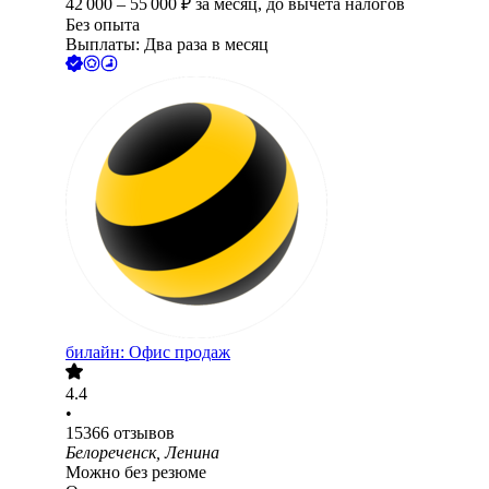
42 000
–
55 000
₽
за месяц,
до вычета налогов
Без опыта
Выплаты: Два раза в месяц
билайн: Офис продаж
4.4
•
15366
отзывов
Белореченск, Ленина
Можно без резюме