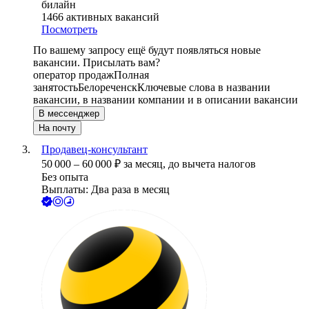
билайн
1466
активных вакансий
Посмотреть
По вашему запросу ещё будут появляться новые
вакансии. Присылать вам?
оператор продаж
Полная
занятость
Белореченск
Ключевые слова в названии
вакансии, в названии компании и в описании вакансии
В мессенджер
На почту
Продавец-консультант
50 000
–
60 000
₽
за месяц,
до вычета налогов
Без опыта
Выплаты: Два раза в месяц