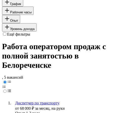
График
Рабочие часы
Опыт
Уровень дохода
Ещё фильтры
Работа оператором продаж с
полной занятостью в
Белореченске
, 5 вакансий
Диспетчер по транспорту
от
68 000
₽
за месяц,
на руки