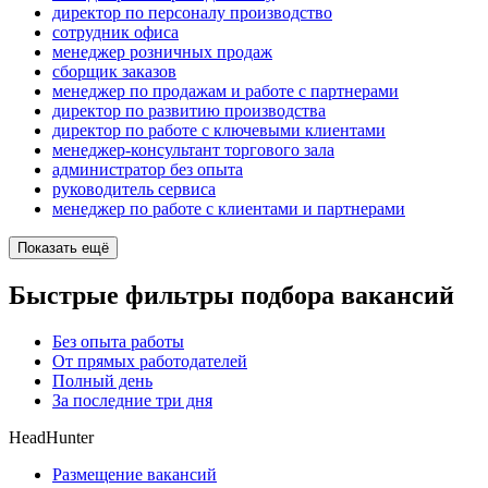
директор по персоналу производство
сотрудник офиса
менеджер розничных продаж
сборщик заказов
менеджер по продажам и работе с партнерами
директор по развитию производства
директор по работе с ключевыми клиентами
менеджер-консультант торгового зала
администратор без опыта
руководитель сервиса
менеджер по работе с клиентами и партнерами
Показать ещё
Быстрые фильтры подбора вакансий
Без опыта работы
От прямых работодателей
Полный день
За последние три дня
HeadHunter
Размещение вакансий