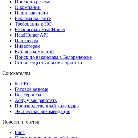
Поиск по резюме
О компании
Наши вакансии
Реклама на сайте
Требования к ПО
Безопасный HeadHunter
HeadHunter API
Партнерам
Инвесторам
Каталог компаний
Поиск по вакансиям в Белореченске
Сетка: соцсеть для нетворкинга
Соискателям
hh PRO
Готовое резюме
Все сервисы
Хочу у вас работать
Производственный календарь
Экспертная рекомендация
Новости и статьи
Блог
О компаниях в игровой форме