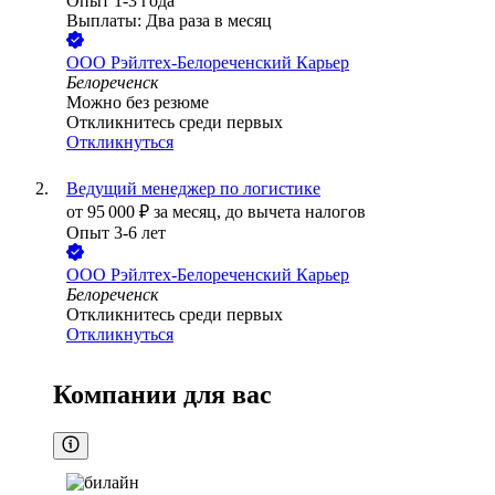
Опыт 1-3 года
Выплаты: Два раза в месяц
ООО
Рэйлтех-Белореченский Карьер
Белореченск
Можно без резюме
Откликнитесь среди первых
Откликнуться
Ведущий менеджер по логистике
от
95 000
₽
за месяц,
до вычета налогов
Опыт 3-6 лет
ООО
Рэйлтех-Белореченский Карьер
Белореченск
Откликнитесь среди первых
Откликнуться
Компании для вас