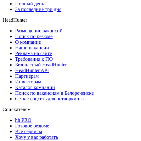
Полный день
За последние три дня
HeadHunter
Размещение вакансий
Поиск по резюме
О компании
Наши вакансии
Реклама на сайте
Требования к ПО
Безопасный HeadHunter
HeadHunter API
Партнерам
Инвесторам
Каталог компаний
Поиск по вакансиям в Белореченске
Сетка: соцсеть для нетворкинга
Соискателям
hh PRO
Готовое резюме
Все сервисы
Хочу у вас работать