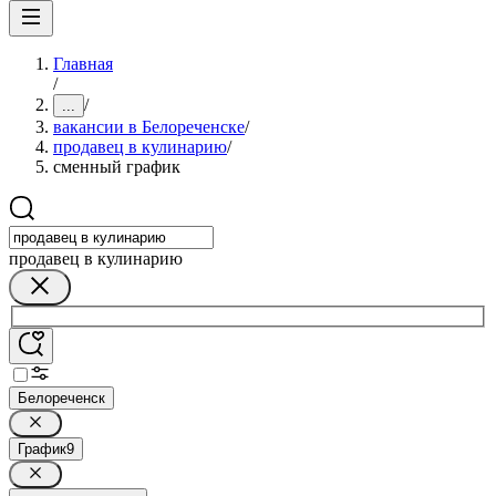
Главная
/
/
...
вакансии в Белореченске
/
продавец в кулинарию
/
сменный график
продавец в кулинарию
Белореченск
График
9