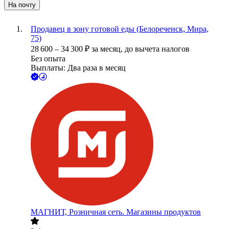
На почту
Продавец в зону готовой еды (Белореченск, Мира,
75)
28 600
–
34 300
₽
за месяц,
до вычета налогов
Без опыта
Выплаты: Два раза в месяц
МАГНИТ, Розничная сеть. Магазины продуктов