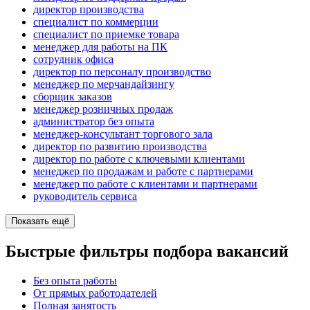
директор производства
специалист по коммерции
специалист по приемке товара
менеджер для работы на ПК
сотрудник офиса
директор по персоналу производство
менеджер по мерчандайзингу
сборщик заказов
менеджер розничных продаж
администратор без опыта
менеджер-консультант торгового зала
директор по развитию производства
директор по работе с ключевыми клиентами
менеджер по продажам и работе с партнерами
менеджер по работе с клиентами и партнерами
руководитель сервиса
Показать ещё
Быстрые фильтры подбора вакансий
Без опыта работы
От прямых работодателей
Полная занятость