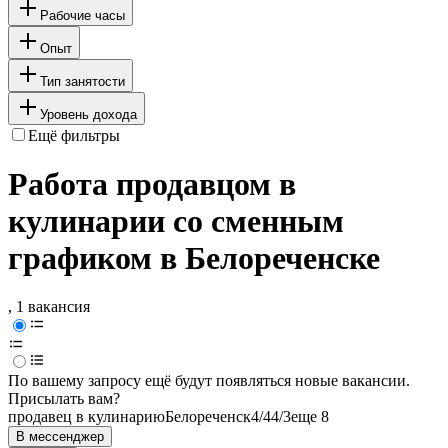
Рабочие часы
Опыт
Тип занятости
Уровень дохода
Ещё фильтры
Работа продавцом в
кулинарии со сменным
графиком в Белореченске
, 1 вакансия
По вашему запросу ещё будут появляться новые вакансии.
Присылать вам?
продавец в кулинарию
Белореченск
4/4
4/3
еще 8
В мессенджер