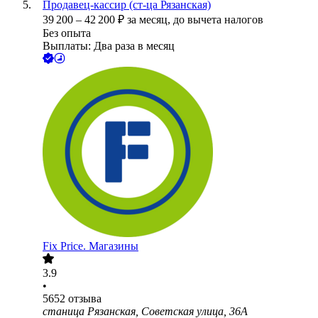
Продавец-кассир (ст-ца Рязанская)
39 200
–
42 200
₽
за месяц,
до вычета налогов
Без опыта
Выплаты: Два раза в месяц
Fix Price. Магазины
3.9
•
5652
отзыва
станица Рязанская, Советская улица, 36А