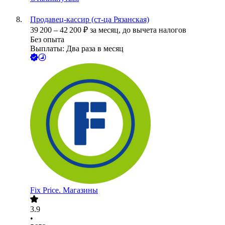
Продавец-кассир (ст-ца Рязанская)
39 200
–
42 200
₽
за месяц,
до вычета налогов
Без опыта
Выплаты: Два раза в месяц
Fix Price. Магазины
3.9
•