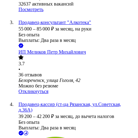
32637
активных вакансий
Посмотреть
Продавец-консультант "Алкотека"
55 000
–
85 000
₽
за месяц,
на руки
Без опыта
Выплаты: Два раза в месяц
ИП
Меликов Петр Михайлович
3.7
•
36
отзывов
Белореченск, улица Гоголя, 42
Можно без резюме
Откликнуться
Продавец-кассир (ст-ца Рязанская, ул.Советская,
д.36А)
39 200
–
42 200
₽
за месяц,
до вычета налогов
Без опыта
Выплаты: Два раза в месяц