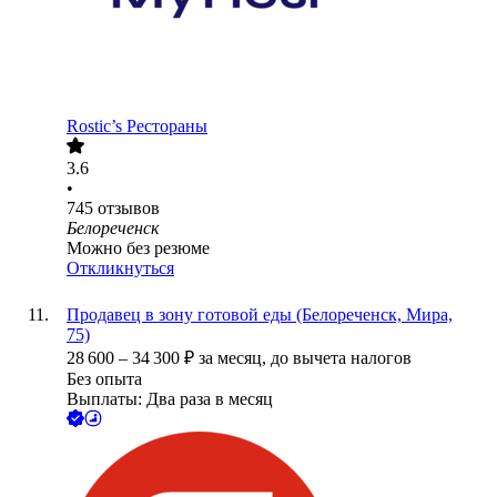
Rostic’s Рестораны
3.6
•
745
отзывов
Белореченск
Можно без резюме
Откликнуться
Продавец в зону готовой еды (Белореченск, Мира,
75)
28 600
–
34 300
₽
за месяц,
до вычета налогов
Без опыта
Выплаты: Два раза в месяц