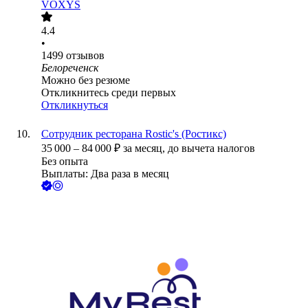
VOXYS
4.4
•
1499
отзывов
Белореченск
Можно без резюме
Откликнитесь среди первых
Откликнуться
Сотрудник ресторана Rostic's (Ростикс)
35 000
–
84 000
₽
за месяц,
до вычета налогов
Без опыта
Выплаты: Два раза в месяц