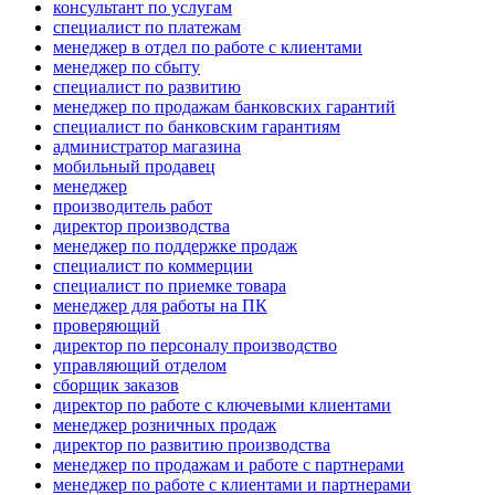
консультант по услугам
специалист по платежам
менеджер в отдел по работе с клиентами
менеджер по сбыту
специалист по развитию
менеджер по продажам банковских гарантий
специалист по банковским гарантиям
администратор магазина
мобильный продавец
менеджер
производитель работ
директор производства
менеджер по поддержке продаж
специалист по коммерции
специалист по приемке товара
менеджер для работы на ПК
проверяющий
директор по персоналу производство
управляющий отделом
сборщик заказов
директор по работе с ключевыми клиентами
менеджер розничных продаж
директор по развитию производства
менеджер по продажам и работе с партнерами
менеджер по работе с клиентами и партнерами