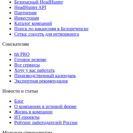
Безопасный HeadHunter
HeadHunter API
Партнерам
Инвесторам
Каталог компаний
Поиск по вакансиям в Белореченске
Сетка: соцсеть для нетворкинга
Соискателям
hh PRO
Готовое резюме
Все сервисы
Хочу у вас работать
Производственный календарь
Экспертная рекомендация
Новости и статьи
Блог
О компаниях в игровой форме
Жизнь в компании
ИТ-проекты
Рейтинг работодателей России
Молодым специалистам