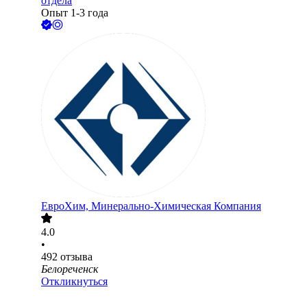
отдела
Опыт 1-3 года
ЕвроХим, Минерально-Химическая Компания
4.0
•
492
отзыва
Белореченск
Откликнуться