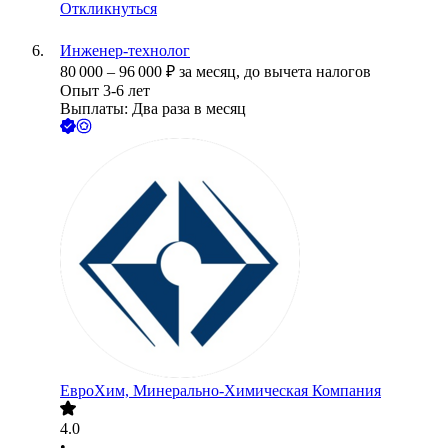
Откликнуться
Инженер-технолог
80 000
–
96 000
₽
за месяц,
до вычета налогов
Опыт 3-6 лет
Выплаты: Два раза в месяц
ЕвроХим, Минерально-Химическая Компания
4.0
•