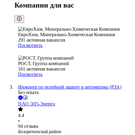
Компании для вас
ЕвроХим, Минерально-Химическая Компания
291
активная вакансия
Посмотреть
РОСТ, Группа компаний
161
активная вакансия
Посмотреть
Инженер по релейной защите и автоматике (РЗА)
Без опыта
ПАО
ЭЛ5-Энерго
4.4
•
94
отзыва
Белореченский район