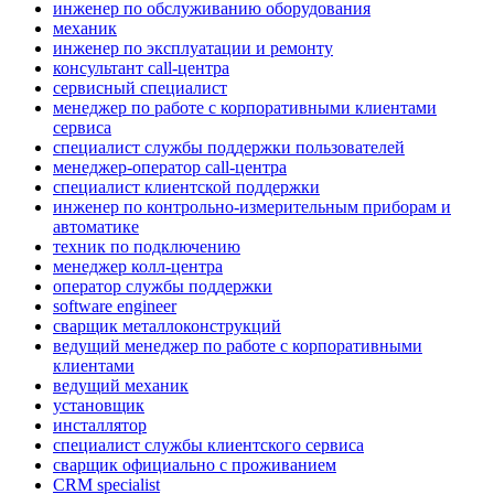
инженер по обслуживанию оборудования
механик
инженер по эксплуатации и ремонту
консультант call-центра
сервисный специалист
менеджер по работе с корпоративными клиентами
сервиса
специалист службы поддержки пользователей
менеджер-оператор call-центра
специалист клиентской поддержки
инженер по контрольно-измерительным приборам и
автоматике
техник по подключению
менеджер колл-центра
оператор службы поддержки
software engineer
сварщик металлоконструкций
ведущий менеджер по работе с корпоративными
клиентами
ведущий механик
установщик
инсталлятор
специалист службы клиентского сервиса
сварщик официально с проживанием
CRM specialist