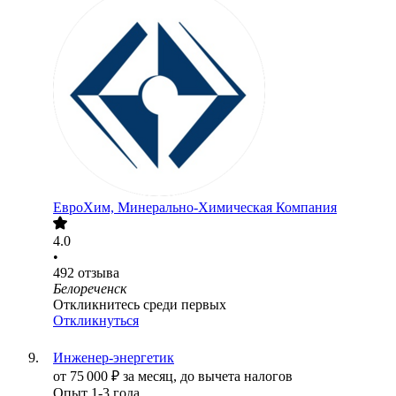
ЕвроХим, Минерально-Химическая Компания
4.0
•
492
отзыва
Белореченск
Откликнитесь среди первых
Откликнуться
Инженер-энергетик
от
75 000
₽
за месяц,
до вычета налогов
Опыт 1-3 года