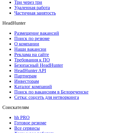
Три через три
Удаленная работа
Частичная занятость
HeadHunter
Размещение вакансий
Поиск по резюме
О компании
Наши вакансии
Реклама на сайте
Требования к ПО
Безопасный HeadHunter
HeadHunter API
Партнерам
Инвесторам
Каталог компаний
Поиск по вакансиям в Белореченске
Сетка: соцсеть для нетворкинга
Соискателям
hh PRO
Готовое резюме
Все сервисы