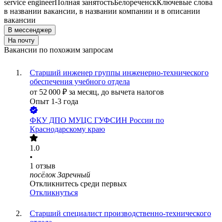
service engineer
Полная занятость
Белореченск
Ключевые слова
в названии вакансии, в названии компании и в описании
вакансии
В мессенджер
На почту
Вакансии по похожим запросам
Старший инженер группы инженерно-технического
обеспечения учебного отдела
от
52 000
₽
за месяц,
до вычета налогов
Опыт 1-3 года
ФКУ ДПО МУЦС ГУФСИН России по
Краснодарскому краю
1.0
•
1
отзыв
посёлок Заречный
Откликнитесь среди первых
Откликнуться
Старший специалист производственно-технического