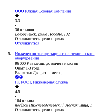
ООО
Южная Соковая Компания
3.3
•
36
отзывов
Белореченск, улица Победы, 132
Откликнитесь среди первых
Откликнуться
Инженер по эксплуатации теплотехнического
оборудования
96 000
₽
за месяц,
до вычета налогов
Опыт 1-3 года
Выплаты: Два раза в месяц
ГК РОСТ, Инженерная служба
4.5
•
184
отзыва
посёлок Нижневеденеевский, Лесная улица, 1
Откликнитесь среди первых