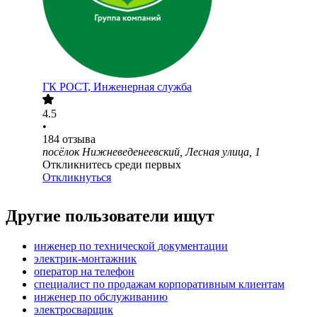
ГК РОСТ, Инженерная служба
4.5
•
184
отзыва
посёлок Нижневеденеевский, Лесная улица, 1
Откликнитесь среди первых
Откликнуться
Другие пользователи ищут
инженер по технической документации
электрик-монтажник
опeрaтoр нa тeлeфoн
специалист по продажам корпоративным клиентам
инженер по обслуживанию
электросварщик