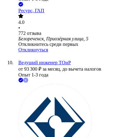
Ресурс, ГАП
4.0
•
772
отзыва
Белореченск, Приозёрная улица, 5
Откликнитесь среди первых
Откликнуться
Ведущий инженер ТОиР
от
93 300
₽
за месяц,
до вычета налогов
Опыт 1-3 года