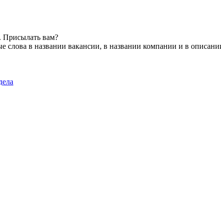
. Присылать вам?
е слова в названии вакансии, в названии компании и в описани
дела