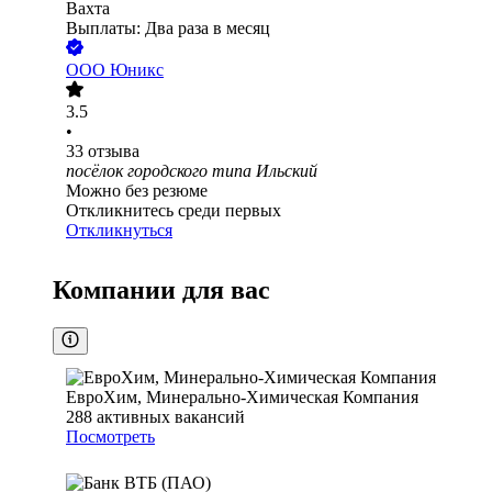
Вахта
Выплаты: Два раза в месяц
ООО
Юникс
3.5
•
33
отзыва
посёлок городского типа Ильский
Можно без резюме
Откликнитесь среди первых
Откликнуться
Компании для вас
ЕвроХим, Минерально-Химическая Компания
288
активных вакансий
Посмотреть