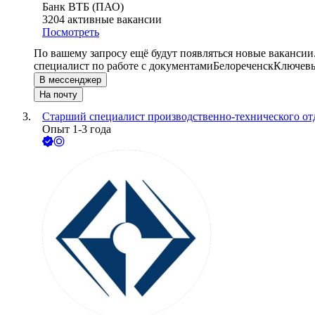
Банк ВТБ (ПАО)
3204
активные вакансии
Посмотреть
По вашему запросу ещё будут появляться новые вакансии
специалист по работе с документами
Белореченск
Ключевы
В мессенджер
На почту
Старший специалист производственно-технического от
Опыт 1-3 года