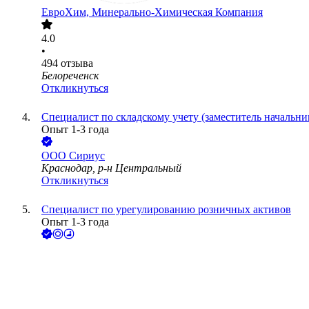
ЕвроХим, Минерально-Химическая Компания
4.0
•
494
отзыва
Белореченск
Откликнуться
Специалист по складскому учету (заместитель начальни
Опыт 1-3 года
ООО
Сириус
Краснодар, р-н Центральный
Откликнуться
Специалист по урегулированию розничных активов
Опыт 1-3 года