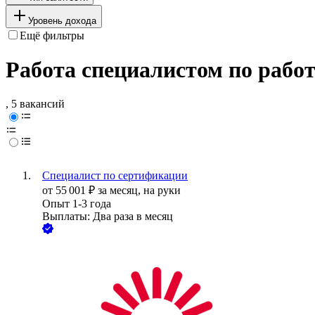
Уровень дохода
Ещё фильтры
Работа специалистом по работ
, 5 вакансий
Специалист по сертификации
от
55 001
₽
за месяц,
на руки
Опыт 1-3 года
Выплаты: Два раза в месяц