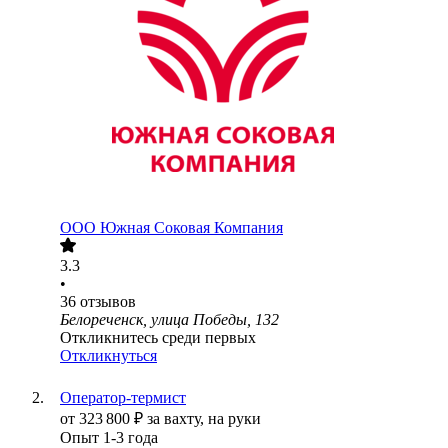
ООО
Южная Соковая Компания
3.3
•
36
отзывов
Белореченск, улица Победы, 132
Откликнитесь среди первых
Откликнуться
Оператор-термист
от
323 800
₽
за вахту,
на руки
Опыт 1-3 года