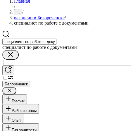
Главная
/
/
...
вакансии в Белореченске
/
специалист по работе с документами
специалист по работе с документами
Белореченск
График
Рабочие часы
Опыт
Тип занятости