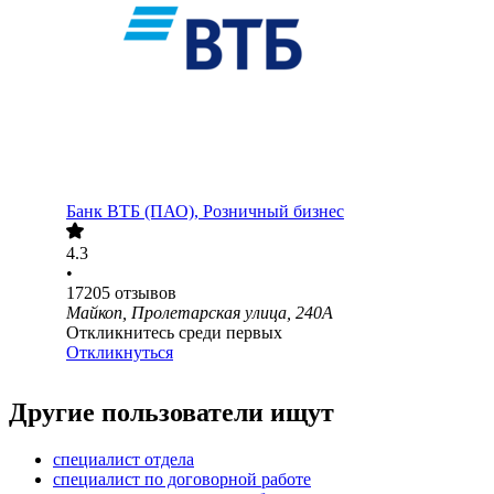
Банк ВТБ (ПАО), Розничный бизнес
4.3
•
17205
отзывов
Майкоп, Пролетарская улица, 240А
Откликнитесь среди первых
Откликнуться
Другие пользователи ищут
специалист отдела
специалист по договорной работе