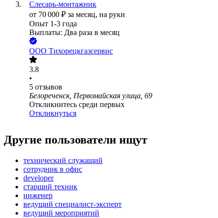
Слесарь-монтажник
от
70 000
₽
за месяц,
на руки
Опыт 1-3 года
Выплаты: Два раза в месяц
ООО
Тихорецкгазсервис
3.8
•
5
отзывов
Белореченск, Первомайская улица, 69
Откликнитесь среди первых
Откликнуться
Другие пользователи ищут
технический служащий
сотрудник в офис
developer
старший техник
инженер
ведущий специалист-эксперт
ведущий мероприятий