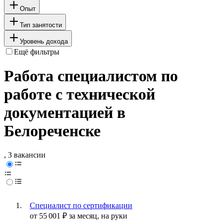
Опыт
Тип занятости
Уровень дохода
Ещё фильтры
Работа специалистом по
работе с технической
документацией в
Белореченске
, 3 вакансии
Специалист по сертификации
от
55 001
₽
за месяц,
на руки