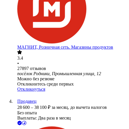
МАГНИТ, Розничная сеть. Магазины продуктов
3.4
•
27897
отзывов
посёлок Родники, Промышленная улица, 12
Можно без резюме
Откликнитесь среди первых
Откликнуться
Продавец
28 600
–
38 100
₽
за месяц,
до вычета налогов
Без опыта
Выплаты: Два раза в месяц