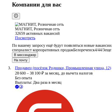
Компании для вас
МАГНИТ, Розничная сеть
32659
активных вакансий
Посмотреть
По вашему запросу ещё будут появляться новые вакансии
специалист корпоративных продаж
Белореченск
4/4
4/3
еще
В мессенджер
На почту
Продавец (посёлок Родники, Промышленная улица, 12)
28 600
–
38 100
₽
за месяц,
до вычета налогов
Без опыта
Выплаты: Два раза в месяц