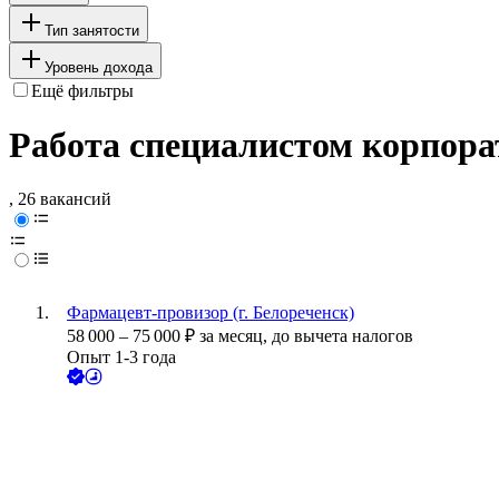
Тип занятости
Уровень дохода
Ещё фильтры
Работа специалистом корпора
, 26 вакансий
Фармацевт-провизор (г. Белореченск)
58 000
–
75 000
₽
за месяц,
до вычета налогов
Опыт 1-3 года