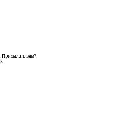
. Присылать вам?
 8