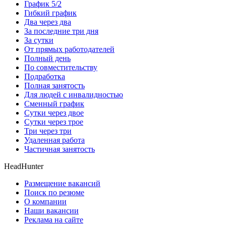
График 5/2
Гибкий график
Два через два
За последние три дня
За сутки
От прямых работодателей
Полный день
По совместительству
Подработка
Полная занятость
Для людей с инвалидностью
Сменный график
Сутки через двое
Сутки через трое
Три через три
Удаленная работа
Частичная занятость
HeadHunter
Размещение вакансий
Поиск по резюме
О компании
Наши вакансии
Реклама на сайте