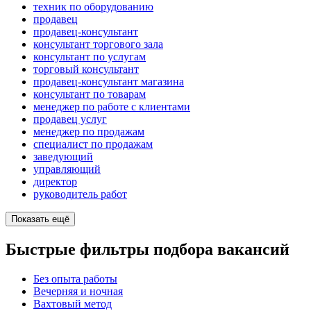
техник по оборудованию
продавец
продавец-консультант
консультант торгового зала
консультант по услугам
торговый консультант
продавец-консультант магазина
консультант по товарам
менеджер по работе с клиентами
продавец услуг
менеджер по продажам
специалист по продажам
заведующий
управляющий
директор
руководитель работ
Показать ещё
Быстрые фильтры подбора вакансий
Без опыта работы
Вечерняя и ночная
Вахтовый метод