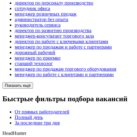
директор по персоналу производство
сотрудник офиса
менеджер розничных продаж
администратор без опыта
руководитель сервиса
директор по развитию производства
менеджер-консультант торгового зала
директор по работе с ключевыми клиентами
менеджер по продажам и работе с партнерами
дорожный рабочий
менеджер по приемке
старший технолог
менеджер по продажам торгового оборудования
менеджер по работе с клиентами и партнерами
Показать ещё
Быстрые фильтры подбора вакансий
От прямых работодателей
Полный день
За последние три дня
HeadHunter