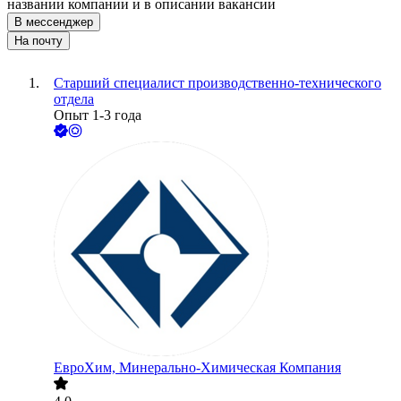
названии компании и в описании вакансии
В мессенджер
На почту
Старший специалист производственно-технического
отдела
Опыт 1-3 года
ЕвроХим, Минерально-Химическая Компания