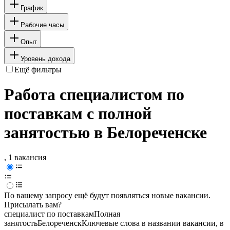
График
Рабочие часы
Опыт
Уровень дохода
Ещё фильтры
Работа специалистом по
поставкам с полной
занятостью в Белореченске
, 1 вакансия
По вашему запросу ещё будут появляться новые вакансии.
Присылать вам?
специалист по поставкам
Полная
занятость
Белореченск
Ключевые слова в названии вакансии, в