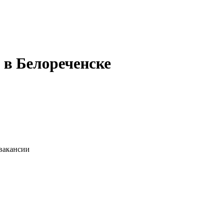
 в Белореченске
 вакансии