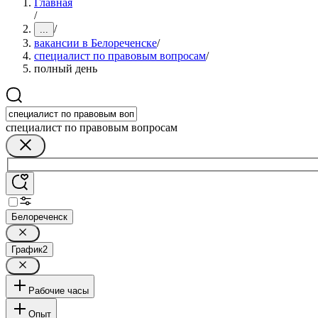
Главная
/
/
...
вакансии в Белореченске
/
специалист по правовым вопросам
/
полный день
специалист по правовым вопросам
Белореченск
График
2
Рабочие часы
Опыт