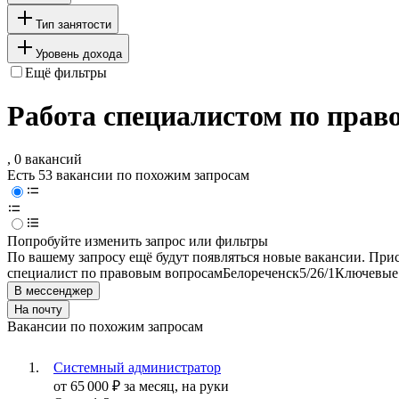
Тип занятости
Уровень дохода
Ещё фильтры
Работа специалистом по прав
, 0 вакансий
Есть 53 вакансии по похожим запросам
Попробуйте изменить запрос или фильтры
По вашему запросу ещё будут появляться новые вакансии. При
специалист по правовым вопросам
Белореченск
5/2
6/1
Ключевые 
В мессенджер
На почту
Вакансии по похожим запросам
Системный администратор
от
65 000
₽
за месяц,
на руки