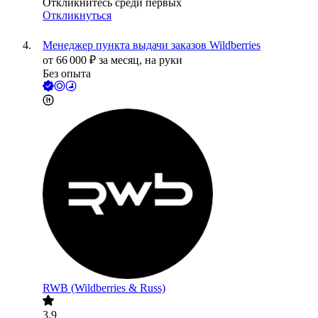
Откликнитесь среди первых
Откликнуться
Менеджер пункта выдачи заказов Wildberries
от
66 000
₽
за месяц,
на руки
Без опыта
RWB (Wildberries & Russ)
3.9