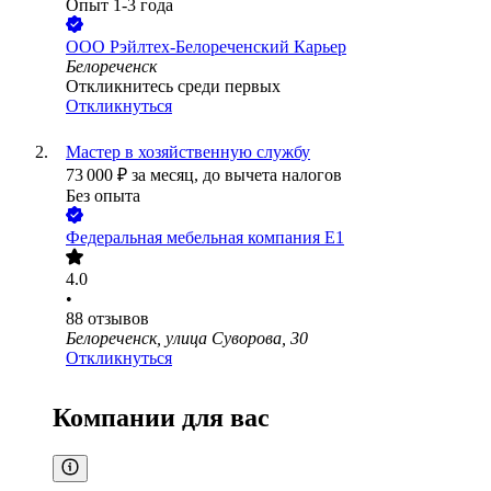
Опыт 1-3 года
ООО
Рэйлтех-Белореченский Карьер
Белореченск
Откликнитесь среди первых
Откликнуться
Мастер в хозяйственную службу
73 000
₽
за месяц,
до вычета налогов
Без опыта
Федеральная мебельная компания Е1
4.0
•
88
отзывов
Белореченск, улица Суворова, 30
Откликнуться
Компании для вас