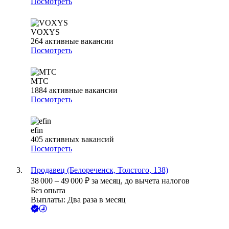
Посмотреть
VOXYS
264
активные вакансии
Посмотреть
МТС
1884
активные вакансии
Посмотреть
efin
405
активных вакансий
Посмотреть
Продавец (Белореченск, Толстого, 138)
38 000
–
49 000
₽
за месяц,
до вычета налогов
Без опыта
Выплаты: Два раза в месяц