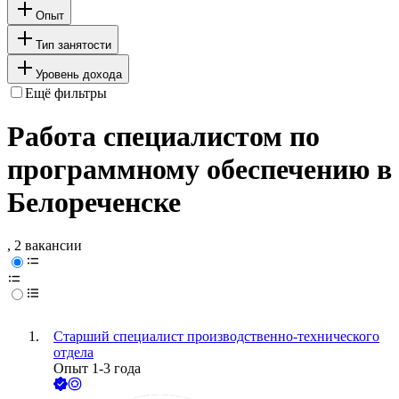
Опыт
Тип занятости
Уровень дохода
Ещё фильтры
Работа специалистом по
программному обеспечению в
Белореченске
, 2 вакансии
Старший специалист производственно-технического
отдела
Опыт 1-3 года