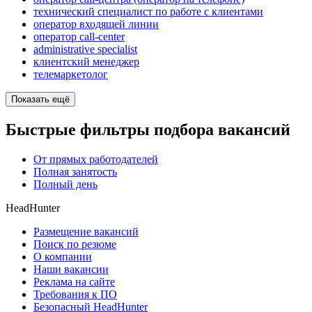
технический специалист по работе с клиентами
оператор входящей линии
оператор call-center
administrative specialist
клиентский менеджер
телемаркетолог
Показать ещё
Быстрые фильтры подбора вакансий
От прямых работодателей
Полная занятость
Полный день
HeadHunter
Размещение вакансий
Поиск по резюме
О компании
Наши вакансии
Реклама на сайте
Требования к ПО
Безопасный HeadHunter