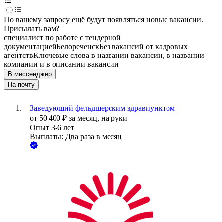
По вашему запросу ещё будут появляться новые вакансии.
Присылать вам?
специалист по работе с тендерной
документацией
Белореченск
Без вакансий от кадровых
агентств
Ключевые слова в названии вакансии, в названии
компании и в описании вакансии
В мессенджер
На почту
Заведующий фельдшерским здравпунктом
от
50 400
₽
за месяц,
на руки
Опыт 3-6 лет
Выплаты: Два раза в месяц