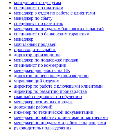
консультант по услугам
специалист по платежам
менеджер в отдел по работе с клиентами
менеджер по сбыту
специалист по развитию
менеджер по продажам банковских гарантий
специалист по банковским гарантиям
менеджер
мобильный продавец
производитель работ
директор производства
менеджер по поддержке продаж
специалист по коммерции
менеджер для работы на ПК
директор по персоналу производство
управляющий отделом
директор по работе с ключевыми клиентами
директор по развитию производства
главный специалист по обучению
менеджер розничных продаж
дорожный рабочий
инженер по технической документации
менеджер по работе с клиентами и партнерами
менеджер по продажам и работе с партнерами
руководитель подразделения