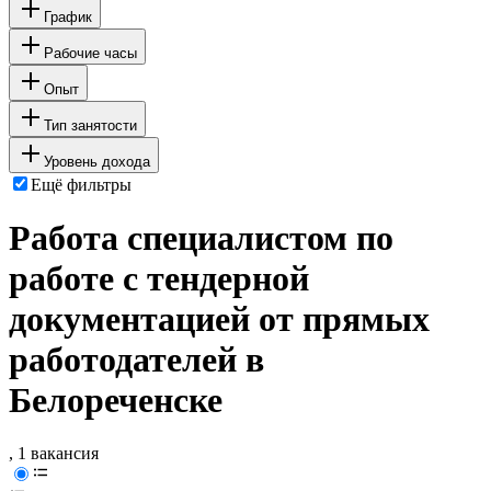
График
Рабочие часы
Опыт
Тип занятости
Уровень дохода
Ещё фильтры
Работа специалистом по
работе с тендерной
документацией от прямых
работодателей в
Белореченске
, 1 вакансия