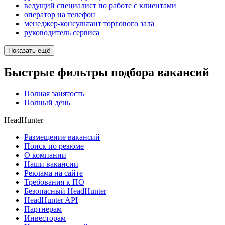
ведущий специалист по работе с клиентами
опeрaтoр нa тeлeфoн
менеджер-консультант торгового зала
руководитель сервиса
Показать ещё
Быстрые фильтры подбора вакансий
Полная занятость
Полный день
HeadHunter
Размещение вакансий
Поиск по резюме
О компании
Наши вакансии
Реклама на сайте
Требования к ПО
Безопасный HeadHunter
HeadHunter API
Партнерам
Инвесторам