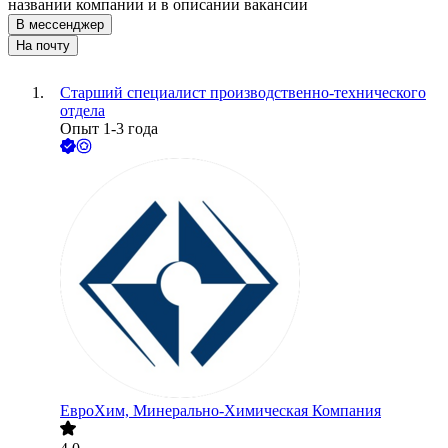
названии компании и в описании вакансии
В мессенджер
На почту
Старший специалист производственно-технического
отдела
Опыт 1-3 года
ЕвроХим, Минерально-Химическая Компания