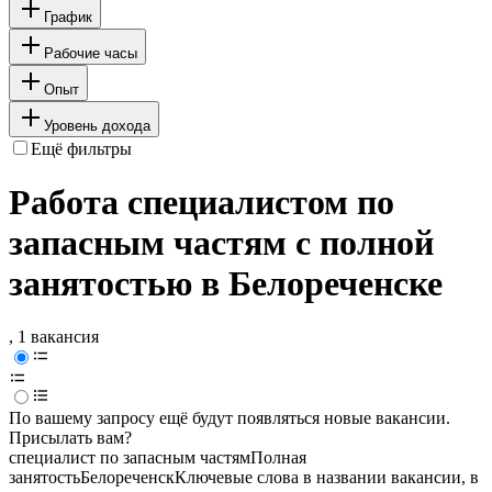
График
Рабочие часы
Опыт
Уровень дохода
Ещё фильтры
Работа специалистом по
запасным частям с полной
занятостью в Белореченске
, 1 вакансия
По вашему запросу ещё будут появляться новые вакансии.
Присылать вам?
специалист по запасным частям
Полная
занятость
Белореченск
Ключевые слова в названии вакансии, в