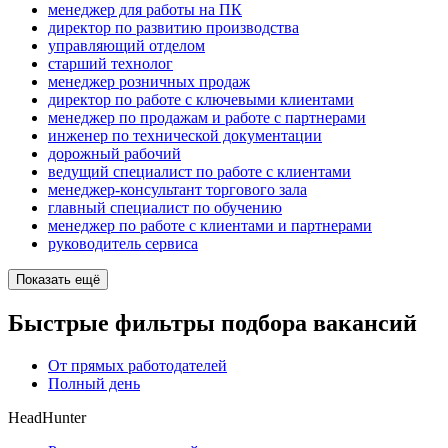
менеджер для работы на ПК
директор по развитию производства
управляющий отделом
старший технолог
менеджер розничных продаж
директор по работе с ключевыми клиентами
менеджер по продажам и работе с партнерами
инженер по технической документации
дорожный рабочий
ведущий специалист по работе с клиентами
менеджер-консультант торгового зала
главный специалист по обучению
менеджер по работе с клиентами и партнерами
руководитель сервиса
Показать ещё
Быстрые фильтры подбора вакансий
От прямых работодателей
Полный день
HeadHunter