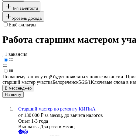
Тип занятости
Уровень дохода
Ещё фильтры
Работа старшим мастером уча
, 1 вакансия
По вашему запросу ещё будут появляться новые вакансии. При
старший мастер участка
Белореченск
5/2
6/1
Ключевые слова в на
В мессенджер
На почту
Старший мастер по ремонту КИПиА
от
130 000
₽
за месяц,
до вычета налогов
Опыт 1-3 года
Выплаты: Два раза в месяц