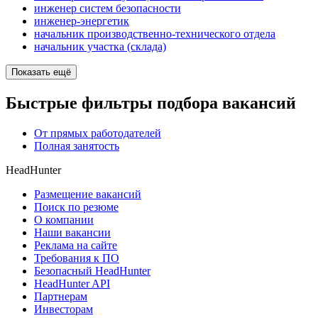
инженер систем безопасности
инженер-энергетик
начальник производственно-технического отдела
начальник участка (склада)
Показать ещё
Быстрые фильтры подбора вакансий
От прямых работодателей
Полная занятость
HeadHunter
Размещение вакансий
Поиск по резюме
О компании
Наши вакансии
Реклама на сайте
Требования к ПО
Безопасный HeadHunter
HeadHunter API
Партнерам
Инвесторам