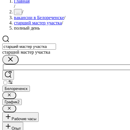
Главная
/
/
...
вакансии в Белореченске
/
старший мастер участка
/
полный день
старший мастер участка
Белореченск
График
2
Рабочие часы
Опыт