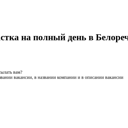
стка на полный день в Белоре
сылать вам?
звании вакансии, в названии компании и в описании вакансии