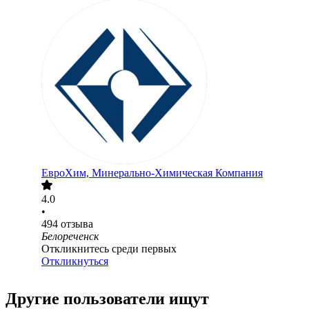
ЕвроХим, Минерально-Химическая Компания
4.0
•
494
отзыва
Белореченск
Откликнитесь среди первых
Откликнуться
Другие пользователи ищут