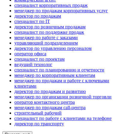
специалист корпоративных продаж
менеджер по продажам корпоративных услуг
директор по продажам
специалист по IT
директор по розничным продажам
специалист по поддержке продаж
менеджер по работе с заказами
управляющий подразделением
директор по управлению персоналом
оператор офиса
специалист по проектам
ведущий технолог
специалист по планированию и отчетности
менеджер по корпоративным клиентам
менеджер по продажам и работе с ключевыми
клиентами
директор по продажам и развитию
менеджер по организации розничной торговли
оператор контактного центра
менеджер по продажам call-центра
строительный рабочий
специалист по работе с клиентами на телефоне
директор по транспорту