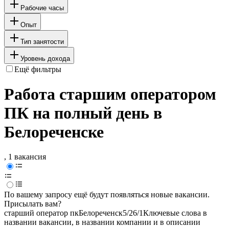
Рабочие часы
Опыт
Тип занятости
Уровень дохода
Ещё фильтры
Работа старшим оператором
ПК на полный день в
Белореченске
, 1 вакансия
По вашему запросу ещё будут появляться новые вакансии.
Присылать вам?
старший оператор пк
Белореченск
5/2
6/1
Ключевые слова в
названии вакансии, в названии компании и в описании