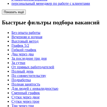
персональный менеджер по работе с клиентами
Показать ещё
Быстрые фильтры подбора вакансий
Без опыта работы
Вечерняя и ночная
Вахтовый метод
График 5/2
Гибкий график
Два через два
За последние три дня
За сутки
От прямых работодателей
Полный день
По совместительству
Подработка
Полная занятость
Для людей с инвалидностью
Сменный график
Сутки через двое
Сутки через трое
Три через три