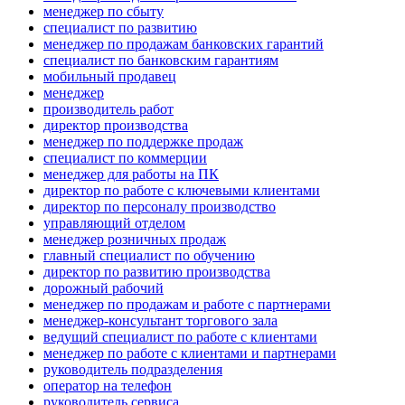
менеджер по сбыту
специалист по развитию
менеджер по продажам банковских гарантий
специалист по банковским гарантиям
мобильный продавец
менеджер
производитель работ
директор производства
менеджер по поддержке продаж
специалист по коммерции
менеджер для работы на ПК
директор по работе с ключевыми клиентами
директор по персоналу производство
управляющий отделом
менеджер розничных продаж
главный специалист по обучению
директор по развитию производства
дорожный рабочий
менеджер по продажам и работе с партнерами
менеджер-консультант торгового зала
ведущий специалист по работе с клиентами
менеджер по работе с клиентами и партнерами
руководитель подразделения
опeрaтoр нa тeлeфoн
руководитель сервиса