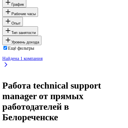
График
Рабочие часы
Опыт
Тип занятости
Уровень дохода
Ещё фильтры
Найдена
1
компания
Работа technical support
manager от прямых
работодателей в
Белореченске