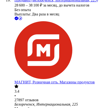
Продавец (Белореченск, Интернациональная, 225)
28 600
–
38 100
₽
за месяц,
до вычета налогов
Без опыта
Выплаты: Два раза в месяц
МАГНИТ, Розничная сеть. Магазины продуктов
3.4
•
27897
отзывов
Белореченск, Интернациональная, 225