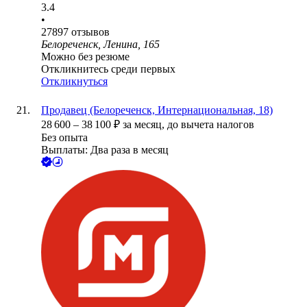
3.4
•
27897
отзывов
Белореченск, Ленина, 165
Можно без резюме
Откликнитесь среди первых
Откликнуться
Продавец (Белореченск, Интернациональная, 18)
28 600
–
38 100
₽
за месяц,
до вычета налогов
Без опыта
Выплаты: Два раза в месяц