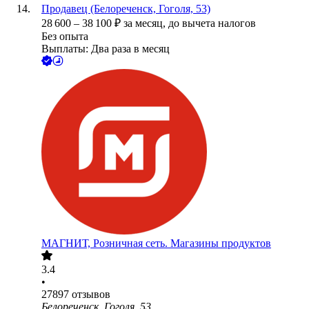
Продавец (Белореченск, Гоголя, 53)
28 600
–
38 100
₽
за месяц,
до вычета налогов
Без опыта
Выплаты: Два раза в месяц
МАГНИТ, Розничная сеть. Магазины продуктов
3.4
•
27897
отзывов
Белореченск, Гоголя, 53