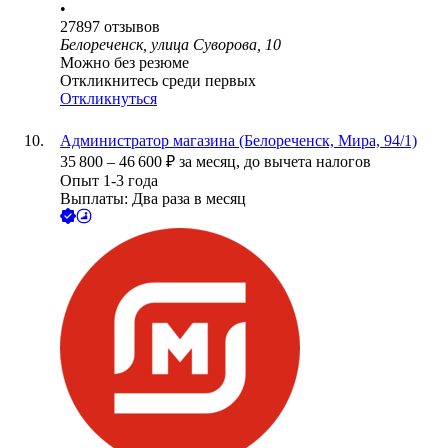
•
27897
отзывов
Белореченск, улица Суворова, 10
Можно без резюме
Откликнитесь среди первых
Откликнуться
Администратор магазина (Белореченск, Мира, 94/1)
35 800
–
46 600
₽
за месяц,
до вычета налогов
Опыт 1-3 года
Выплаты: Два раза в месяц