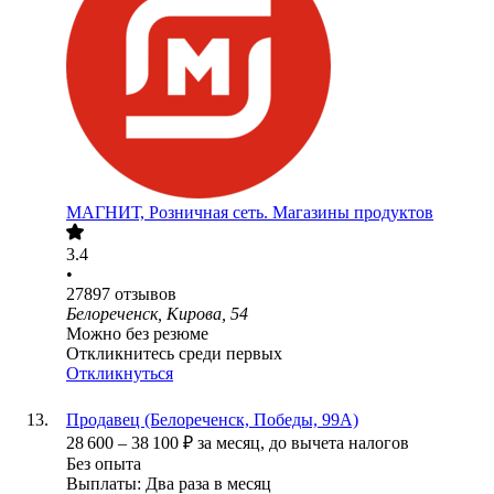
МАГНИТ, Розничная сеть. Магазины продуктов
3.4
•
27897
отзывов
Белореченск, Кирова, 54
Можно без резюме
Откликнитесь среди первых
Откликнуться
Продавец (Белореченск, Победы, 99А)
28 600
–
38 100
₽
за месяц,
до вычета налогов
Без опыта
Выплаты: Два раза в месяц