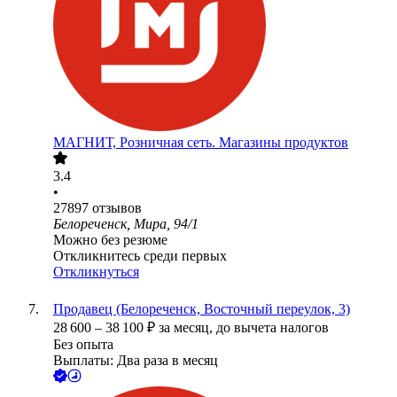
МАГНИТ, Розничная сеть. Магазины продуктов
3.4
•
27897
отзывов
Белореченск, Мира, 94/1
Можно без резюме
Откликнитесь среди первых
Откликнуться
Продавец (Белореченск, Восточный переулок, 3)
28 600
–
38 100
₽
за месяц,
до вычета налогов
Без опыта
Выплаты: Два раза в месяц