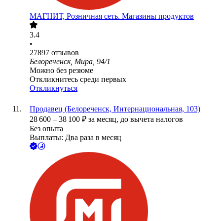
МАГНИТ, Розничная сеть. Магазины продуктов
3.4
•
27897
отзывов
Белореченск, Мира, 94/1
Можно без резюме
Откликнитесь среди первых
Откликнуться
Продавец (Белореченск, Интернациональная, 103)
28 600
–
38 100
₽
за месяц,
до вычета налогов
Без опыта
Выплаты: Два раза в месяц