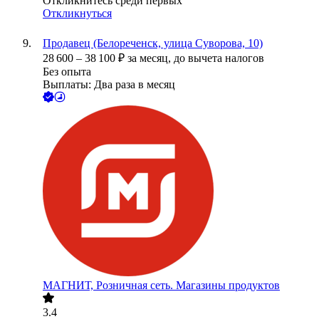
Откликнитесь среди первых
Откликнуться
Продавец (Белореченск, улица Суворова, 10)
28 600
–
38 100
₽
за месяц,
до вычета налогов
Без опыта
Выплаты: Два раза в месяц
МАГНИТ, Розничная сеть. Магазины продуктов
3.4