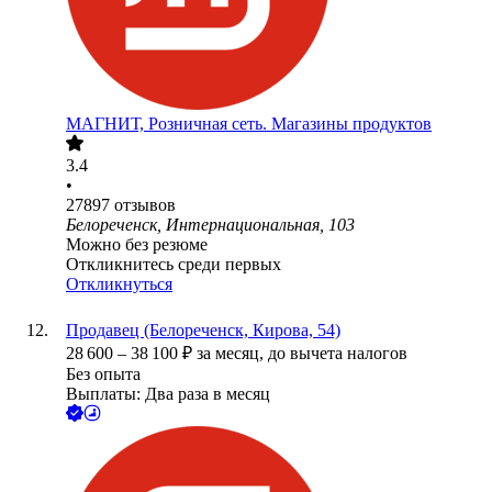
МАГНИТ, Розничная сеть. Магазины продуктов
3.4
•
27897
отзывов
Белореченск, Интернациональная, 103
Можно без резюме
Откликнитесь среди первых
Откликнуться
Продавец (Белореченск, Кирова, 54)
28 600
–
38 100
₽
за месяц,
до вычета налогов
Без опыта
Выплаты: Два раза в месяц