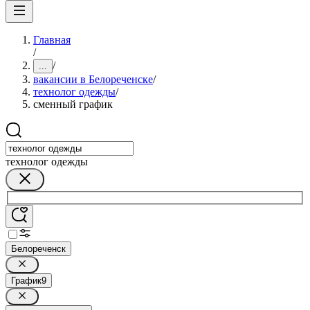
Главная
/
/
...
вакансии в Белореченске
/
технолог одежды
/
сменный график
технолог одежды
Белореченск
График
9