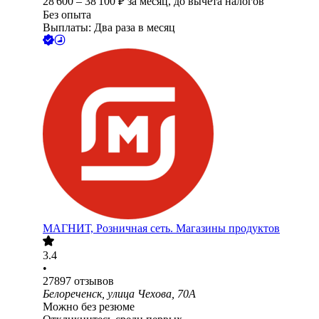
28 600
–
38 100
₽
за месяц,
до вычета налогов
Без опыта
Выплаты: Два раза в месяц
МАГНИТ, Розничная сеть. Магазины продуктов
3.4
•
27897
отзывов
Белореченск, улица Чехова, 70А
Можно без резюме