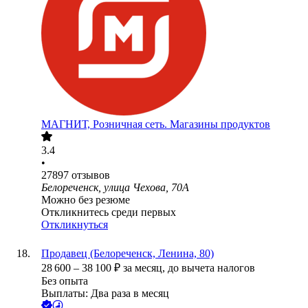
МАГНИТ, Розничная сеть. Магазины продуктов
3.4
•
27897
отзывов
Белореченск, улица Чехова, 70А
Можно без резюме
Откликнитесь среди первых
Откликнуться
Продавец (Белореченск, Ленина, 80)
28 600
–
38 100
₽
за месяц,
до вычета налогов
Без опыта
Выплаты: Два раза в месяц