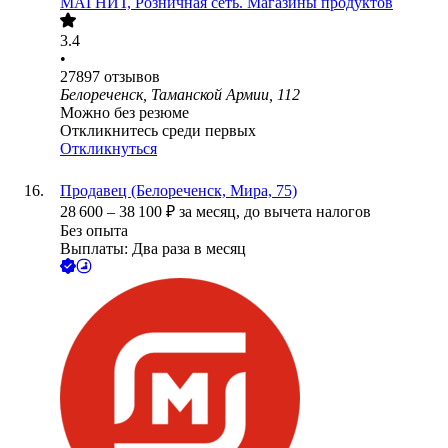
МАГНИТ, Розничная сеть. Магазины продуктов
3.4
•
27897
отзывов
Белореченск, Таманской Армии, 112
Можно без резюме
Откликнитесь среди первых
Откликнуться
Продавец (Белореченск, Мира, 75)
28 600
–
38 100
₽
за месяц,
до вычета налогов
Без опыта
Выплаты: Два раза в месяц