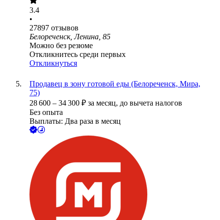
3.4
•
27897
отзывов
Белореченск, Ленина, 85
Можно без резюме
Откликнитесь среди первых
Откликнуться
Продавец в зону готовой еды (Белореченск, Мира,
75)
28 600
–
34 300
₽
за месяц,
до вычета налогов
Без опыта
Выплаты: Два раза в месяц