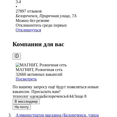
3.4
•
27897
отзывов
Белореченск, Приречная улица, 7А
Можно без резюме
Откликнитесь среди первых
Откликнуться
Компании для вас
МАГНИТ, Розничная сеть
32660
активных вакансий
Посмотреть
По вашему запросу ещё будут появляться новые
вакансии. Присылать вам?
технолог одежды
Белореченск
4/4
4/3
еще 8
В мессенджер
На почту
Администратор магазина (Белореченск, улица