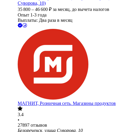
Суворова, 10)
35 800
–
46 600
₽
за месяц,
до вычета налогов
Опыт 1-3 года
Выплаты: Два раза в месяц
МАГНИТ, Розничная сеть. Магазины продуктов
3.4
•
27897
отзывов
Белореченск, улица Суворова, 10