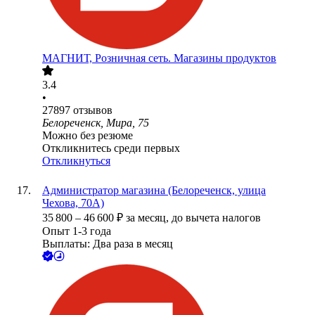
МАГНИТ, Розничная сеть. Магазины продуктов
3.4
•
27897
отзывов
Белореченск, Мира, 75
Можно без резюме
Откликнитесь среди первых
Откликнуться
Администратор магазина (Белореченск, улица
Чехова, 70А)
35 800
–
46 600
₽
за месяц,
до вычета налогов
Опыт 1-3 года
Выплаты: Два раза в месяц