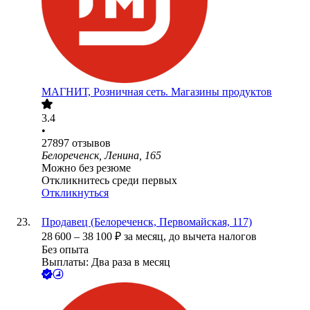
МАГНИТ, Розничная сеть. Магазины продуктов
3.4
•
27897
отзывов
Белореченск, Ленина, 165
Можно без резюме
Откликнитесь среди первых
Откликнуться
Продавец (Белореченск, Первомайская, 117)
28 600
–
38 100
₽
за месяц,
до вычета налогов
Без опыта
Выплаты: Два раза в месяц