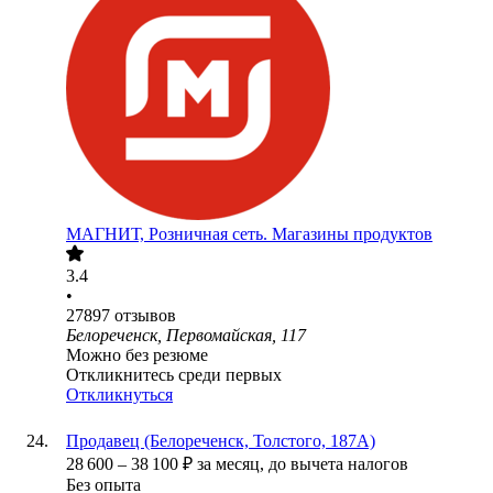
МАГНИТ, Розничная сеть. Магазины продуктов
3.4
•
27897
отзывов
Белореченск, Первомайская, 117
Можно без резюме
Откликнитесь среди первых
Откликнуться
Продавец (Белореченск, Толстого, 187А)
28 600
–
38 100
₽
за месяц,
до вычета налогов
Без опыта