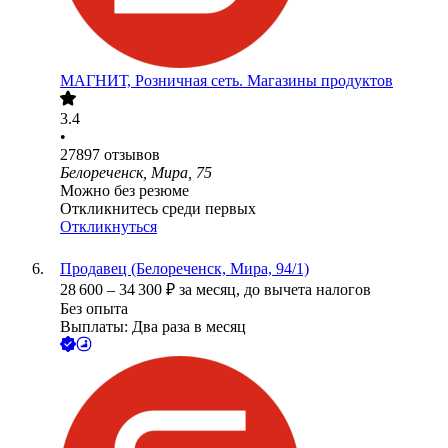
МАГНИТ, Розничная сеть. Магазины продуктов
3.4
•
27897
отзывов
Белореченск, Мира, 75
Можно без резюме
Откликнитесь среди первых
Откликнуться
Продавец (Белореченск, Мира, 94/1)
28 600
–
34 300
₽
за месяц,
до вычета налогов
Без опыта
Выплаты: Два раза в месяц