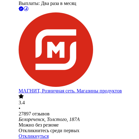
Выплаты: Два раза в месяц
МАГНИТ, Розничная сеть. Магазины продуктов
3.4
•
27897
отзывов
Белореченск, Толстого, 187А
Можно без резюме
Откликнитесь среди первых
Откликнуться