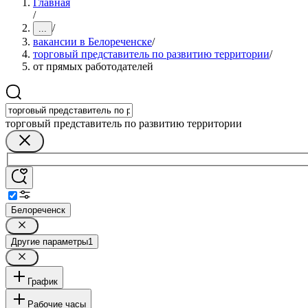
Главная
/
/
...
вакансии в Белореченске
/
торговый представитель по развитию территории
/
от прямых работодателей
торговый представитель по развитию территории
Белореченск
Другие параметры
1
График
Рабочие часы