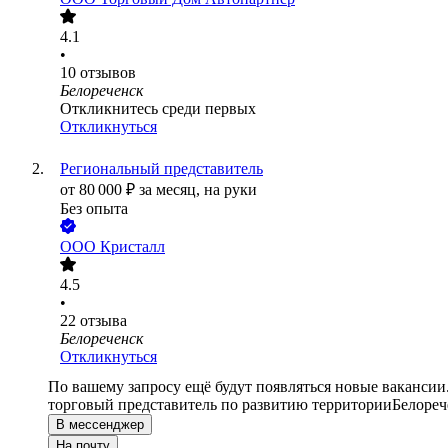
4.1
•
10
отзывов
Белореченск
Откликнитесь среди первых
Откликнуться
Региональный представитель
от
80 000
₽
за месяц,
на руки
Без опыта
ООО
Кристалл
4.5
•
22
отзыва
Белореченск
Откликнуться
По вашему запросу ещё будут появляться новые вакансии
торговый представитель по развитию территории
Белореч
В мессенджер
На почту