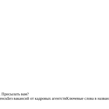
. Присылать вам?
енск
Без вакансий от кадровых агентств
Ключевые слова в назван