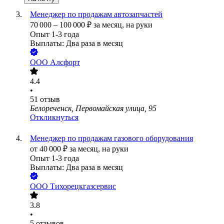
Менеджер по продажам автозапчастей
70 000
–
100 000
₽
за месяц,
на руки
Опыт 1-3 года
Выплаты: Два раза в месяц
ООО
Алсфорт
4.4
•
51
отзыв
Белореченск, Первомайская улица, 95
Откликнуться
Менеджер по продажам газового оборудования
от
40 000
₽
за месяц,
на руки
Опыт 1-3 года
Выплаты: Два раза в месяц
ООО
Тихорецкгазсервис
3.8
•
5
отзывов