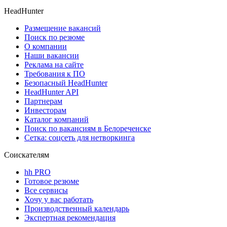
HeadHunter
Размещение вакансий
Поиск по резюме
О компании
Наши вакансии
Реклама на сайте
Требования к ПО
Безопасный HeadHunter
HeadHunter API
Партнерам
Инвесторам
Каталог компаний
Поиск по вакансиям в Белореченске
Сетка: соцсеть для нетворкинга
Соискателям
hh PRO
Готовое резюме
Все сервисы
Хочу у вас работать
Производственный календарь
Экспертная рекомендация