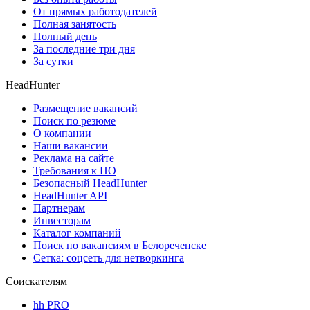
От прямых работодателей
Полная занятость
Полный день
За последние три дня
За сутки
HeadHunter
Размещение вакансий
Поиск по резюме
О компании
Наши вакансии
Реклама на сайте
Требования к ПО
Безопасный HeadHunter
HeadHunter API
Партнерам
Инвесторам
Каталог компаний
Поиск по вакансиям в Белореченске
Сетка: соцсеть для нетворкинга
Соискателям
hh PRO