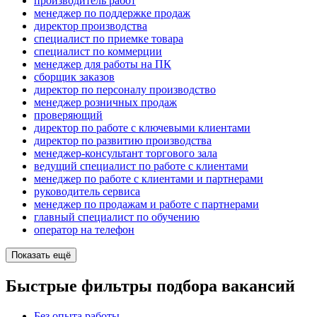
производитель работ
менеджер по поддержке продаж
директор производства
специалист по приемке товара
специалист по коммерции
менеджер для работы на ПК
сборщик заказов
директор по персоналу производство
менеджер розничных продаж
проверяющий
директор по работе с ключевыми клиентами
директор по развитию производства
менеджер-консультант торгового зала
ведущий специалист по работе с клиентами
менеджер по работе с клиентами и партнерами
руководитель сервиса
менеджер по продажам и работе с партнерами
главный специалист по обучению
опeрaтoр нa тeлeфoн
Показать ещё
Быстрые фильтры подбора вакансий
Без опыта работы