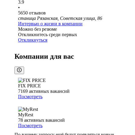
3.9
•
5650
отзывов
станица Рязанская, Советская улица, 86
Интервью о жизни в компании
Можно без резюме
Откликнитесь среди первых
Откликнуться
Компании для вас
FIX PRICE
7169
активных вакансий
Посмотреть
MyRest
78
активных вакансий
Посмотреть
По вашему запросу ещё будут появляться новые