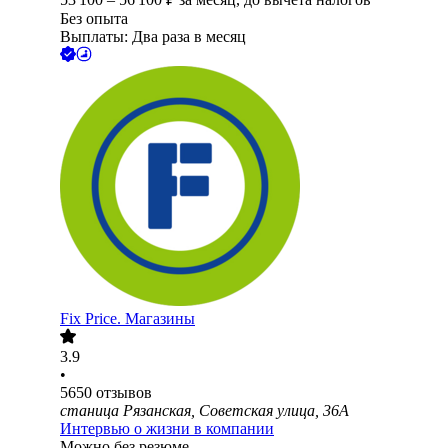
Без опыта
Выплаты: Два раза в месяц
Fix Price. Магазины
3.9
•
5650
отзывов
станица Рязанская, Советская улица, 36А
Интервью о жизни в компании
Можно без резюме