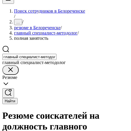
Поиск сотрудников в Белореченске
/
/
...
резюме в Белореченске
/
главный специалист-методолог
/
полная занятость
главный специалист-методолог
Резюме
Найти
Резюме соискателей на
должность главного