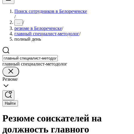
Поиск сотрудников в Белореченске
/
/
...
резюме в Белореченске
/
главный специалист-методолог
/
полный день
главный специалист-методолог
Резюме
Найти
Резюме соискателей на
должность главного