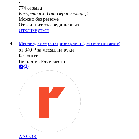
•
774
отзыва
Белореченск, Приозёрная улица, 5
Можно без резюме
Откликнитесь среди первых
Откликнуться
Мерчендайзер стационарный (детское питание)
от
840
₽
за месяц,
на руки
Без опыта
Выплаты: Раз в месяц
ANCOR