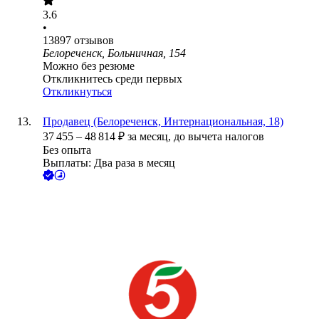
3.6
•
13897
отзывов
Белореченск, Больничная, 154
Можно без резюме
Откликнитесь среди первых
Откликнуться
Продавец (Белореченск, Интернациональная, 18)
37 455
–
48 814
₽
за месяц,
до вычета налогов
Без опыта
Выплаты: Два раза в месяц