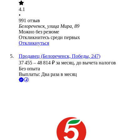
4.1
•
991
отзыв
Белореченск, улица Мира, 89
Можно без резюме
Откликнитесь среди первых
Откликнуться
Продавец (Белореченск, Победы, 247)
37 455
–
48 814
₽
за месяц,
до вычета налогов
Без опыта
Выплаты: Два раза в месяц