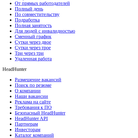
От прямых работодателей
Полный день
По совместительству
Подработка
Полная занятость
Для людей с инвалидностью
Сменный график
Сутки через двое
Сутки через трое
Три через три
Удаленная работа
HeadHunter
Размещение вакансий
Поиск по резюме
О компании
Наши вакансии
Реклама на сайте
Требования к ПО
Безопасный HeadHunter
HeadHunter API
Партнерам
Инвесторам
Каталог компаний