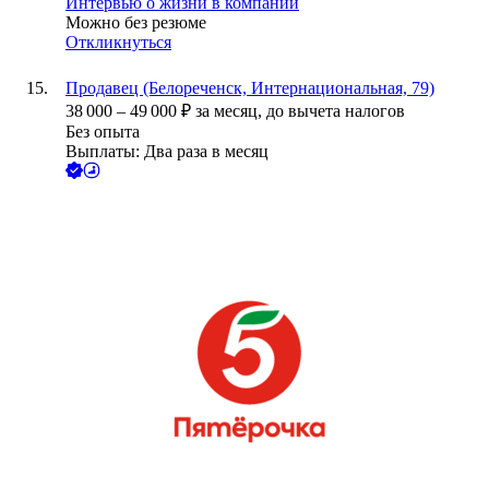
Интервью о жизни в компании
Можно без резюме
Откликнуться
Продавец (Белореченск, Интернациональная, 79)
38 000
–
49 000
₽
за месяц,
до вычета налогов
Без опыта
Выплаты: Два раза в месяц