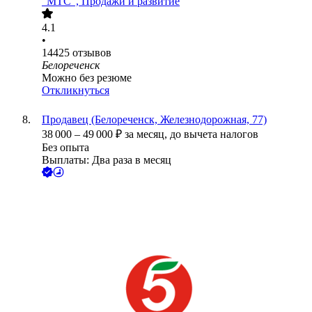
"МТС", Продажи и развитие
4.1
•
14425
отзывов
Белореченск
Можно без резюме
Откликнуться
Продавец (Белореченск, Железнодорожная, 77)
38 000
–
49 000
₽
за месяц,
до вычета налогов
Без опыта
Выплаты: Два раза в месяц