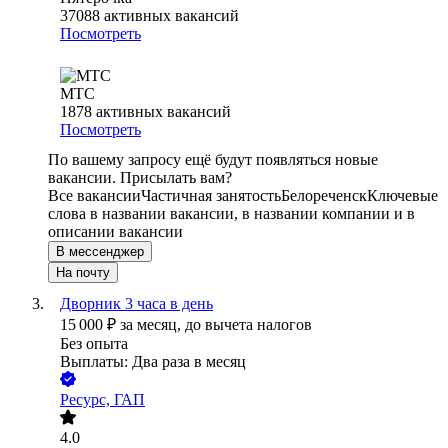
37088
активных вакансий
Посмотреть
МТС
1878
активных вакансий
Посмотреть
По вашему запросу ещё будут появляться новые
вакансии. Присылать вам?
Все вакансии
Частичная занятость
Белореченск
Ключевые
слова в названии вакансии, в названии компании и в
описании вакансии
В мессенджер
На почту
Дворник 3 часа в день
15 000
₽
за месяц,
до вычета налогов
Без опыта
Выплаты: Два раза в месяц
Ресурс, ГАП
4.0