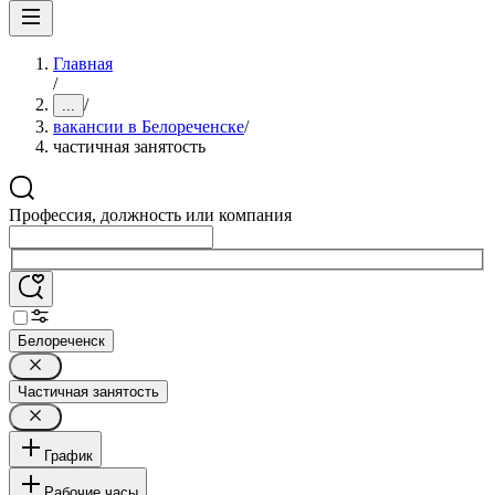
Главная
/
/
...
вакансии в Белореченске
/
частичная занятость
Профессия, должность или компания
Белореченск
Частичная занятость
График
Рабочие часы