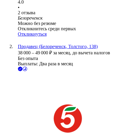
4.0
•
2
отзыва
Белореченск
Можно без резюме
Откликнитесь среди первых
Откликнуться
Продавец (Белореченск, Толстого, 138)
38 000
–
49 000
₽
за месяц,
до вычета налогов
Без опыта
Выплаты: Два раза в месяц