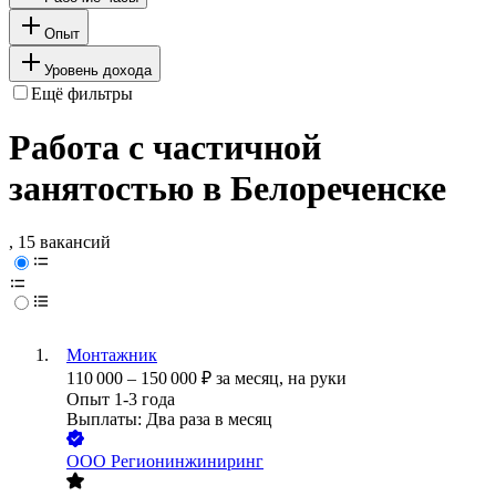
Опыт
Уровень дохода
Ещё фильтры
Работа с частичной
занятостью в Белореченске
, 15 вакансий
Монтажник
110 000
–
150 000
₽
за месяц,
на руки
Опыт 1-3 года
Выплаты: Два раза в месяц
ООО
Регионинжиниринг