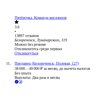
Пятёрочка. Команда магазинов
3.6
•
13897
отзывов
Белореченск, Луначарского, 119
Можно без резюме
Откликнитесь среди первых
Откликнуться
Продавец (Белореченск, Полевая, 127)
38 000
–
49 000
₽
за месяц,
до вычета налогов
Без опыта
Выплаты: Два раза в месяц