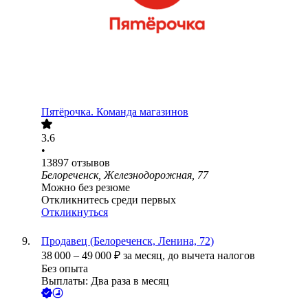
Пятёрочка. Команда магазинов
3.6
•
13897
отзывов
Белореченск, Железнодорожная, 77
Можно без резюме
Откликнитесь среди первых
Откликнуться
Продавец (Белореченск, Ленина, 72)
38 000
–
49 000
₽
за месяц,
до вычета налогов
Без опыта
Выплаты: Два раза в месяц