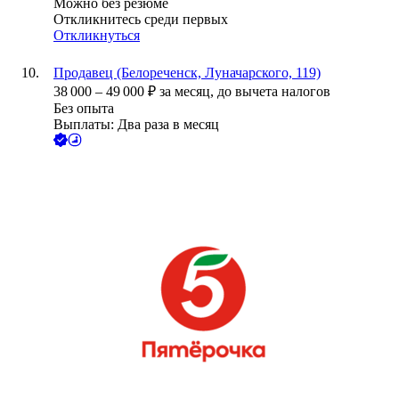
Можно без резюме
Откликнитесь среди первых
Откликнуться
Продавец (Белореченск, Луначарского, 119)
38 000
–
49 000
₽
за месяц,
до вычета налогов
Без опыта
Выплаты: Два раза в месяц