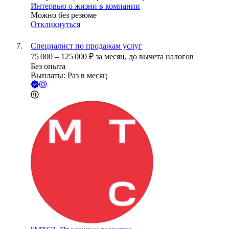
Интервью о жизни в компании
Можно без резюме
Откликнуться
Специалист по продажам услуг
75 000
–
125 000
₽
за месяц,
до вычета налогов
Без опыта
Выплаты: Раз в месяц