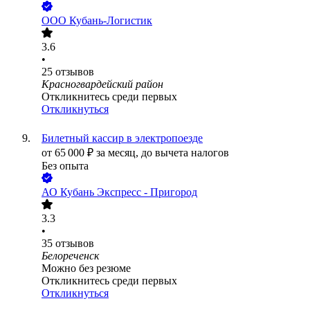
ООО
Кубань-Логистик
3.6
•
25
отзывов
Красногвардейский район
Откликнитесь среди первых
Откликнуться
Билетный кассир в электропоезде
от
65 000
₽
за месяц,
до вычета налогов
Без опыта
АО
Кубань Экспресс - Пригород
3.3
•
35
отзывов
Белореченск
Можно без резюме
Откликнитесь среди первых
Откликнуться