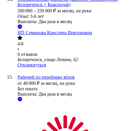
Белореченск + Краснодар)
200 000
–
250 000
₽
за месяц,
на руки
Опыт 3-6 лет
Выплаты: Два раза в месяц
ИП
Семинова Кристина Викторовна
4.8
•
6
отзывов
Белореченск, улица Ленина, 62
Откликнуться
Рабочий по переборке яблок
от
40 000
₽
за месяц,
на руки
Без опыта
Выплаты: Два раза в месяц