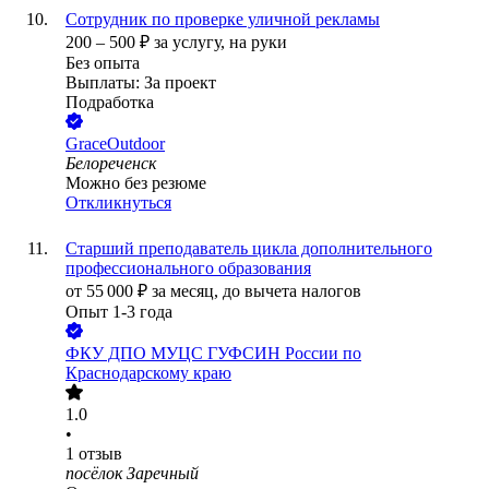
Сотрудник по проверке уличной рекламы
200
–
500
₽
за услугу,
на руки
Без опыта
Выплаты: За проект
Подработка
GraceOutdoor
Белореченск
Можно без резюме
Откликнуться
Старший преподаватель цикла дополнительного
профессионального образования
от
55 000
₽
за месяц,
до вычета налогов
Опыт 1-3 года
ФКУ ДПО МУЦС ГУФСИН России по
Краснодарскому краю
1.0
•
1
отзыв
посёлок Заречный