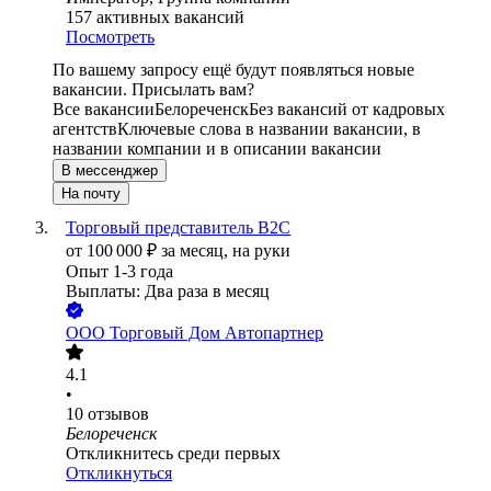
157
активных вакансий
Посмотреть
По вашему запросу ещё будут появляться новые
вакансии. Присылать вам?
Все вакансии
Белореченск
Без вакансий от кадровых
агентств
Ключевые слова в названии вакансии, в
названии компании и в описании вакансии
В мессенджер
На почту
Торговый представитель В2С
от
100 000
₽
за месяц,
на руки
Опыт 1-3 года
Выплаты: Два раза в месяц
ООО
Торговый Дом Автопартнер
4.1
•
10
отзывов
Белореченск
Откликнитесь среди первых
Откликнуться