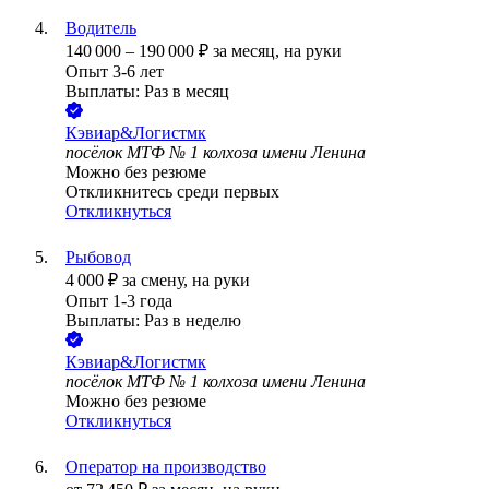
Водитель
140 000
–
190 000
₽
за месяц,
на руки
Опыт 3-6 лет
Выплаты: Раз в месяц
Кэвиар&Логистмк
посёлок МТФ № 1 колхоза имени Ленина
Можно без резюме
Откликнитесь среди первых
Откликнуться
Рыбовод
4 000
₽
за смену,
на руки
Опыт 1-3 года
Выплаты: Раз в неделю
Кэвиар&Логистмк
посёлок МТФ № 1 колхоза имени Ленина
Можно без резюме
Откликнуться
Оператор на производство