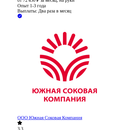
от
72 450
₽
за месяц,
на руки
Опыт 1-3 года
Выплаты: Два раза в месяц
ООО
Южная Соковая Компания
3.3