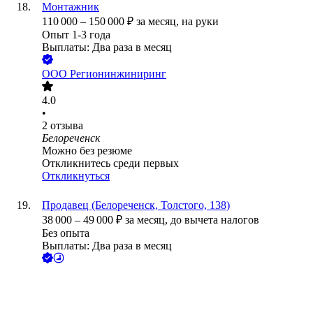
Монтажник
110 000
–
150 000
₽
за месяц,
на руки
Опыт 1-3 года
Выплаты: Два раза в месяц
ООО
Регионинжиниринг
4.0
•
2
отзыва
Белореченск
Можно без резюме
Откликнитесь среди первых
Откликнуться
Продавец (Белореченск, Толстого, 138)
38 000
–
49 000
₽
за месяц,
до вычета налогов
Без опыта
Выплаты: Два раза в месяц