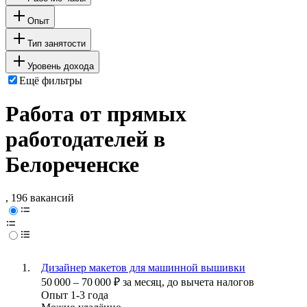
Опыт
Тип занятости
Уровень дохода
Ещё фильтры
Работа от прямых
работодателей в
Белореченске
, 196 вакансий
Дизайнер макетов для машинной вышивки
50 000
–
70 000
₽
за месяц,
до вычета налогов
Опыт 1-3 года