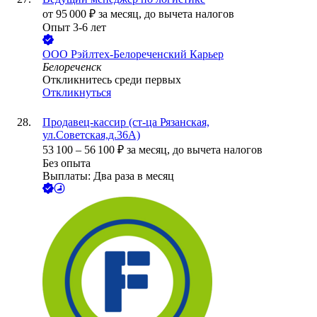
от
95 000
₽
за месяц,
до вычета налогов
Опыт 3-6 лет
ООО
Рэйлтех-Белореченский Карьер
Белореченск
Откликнитесь среди первых
Откликнуться
Продавец-кассир (ст-ца Рязанская,
ул.Советская,д.36А)
53 100
–
56 100
₽
за месяц,
до вычета налогов
Без опыта
Выплаты: Два раза в месяц