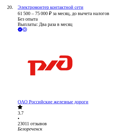
Электромонтер контактной сети
61 500
–
75 000
₽
за месяц,
до вычета налогов
Без опыта
Выплаты: Два раза в месяц
ОАО
Российские железные дороги
3.7
•
23011
отзывов
Белореченск