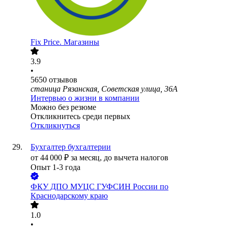
Fix Price. Магазины
3.9
•
5650
отзывов
станица Рязанская, Советская улица, 36А
Интервью о жизни в компании
Можно без резюме
Откликнитесь среди первых
Откликнуться
Бухгалтер бухгалтерии
от
44 000
₽
за месяц,
до вычета налогов
Опыт 1-3 года
ФКУ ДПО МУЦС ГУФСИН России по
Краснодарскому краю
1.0
•