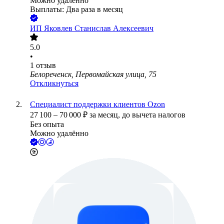
Можно удалённо
Выплаты: Два раза в месяц
ИП
Яковлев Станислав Алексеевич
5.0
•
1
отзыв
Белореченск, Первомайская улица, 75
Откликнуться
Специалист поддержки клиентов Ozon
27 100
–
70 000
₽
за месяц,
до вычета налогов
Без опыта
Можно удалённо