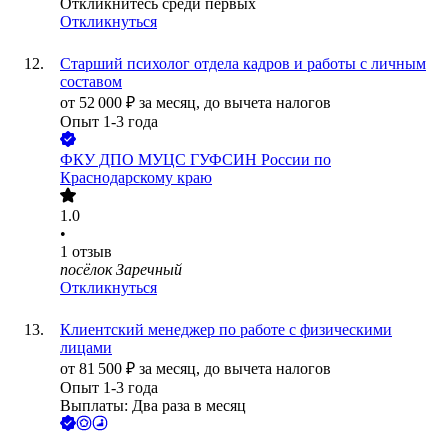
Откликнитесь среди первых
Откликнуться
Старший психолог отдела кадров и работы с личным
составом
от
52 000
₽
за месяц,
до вычета налогов
Опыт 1-3 года
ФКУ ДПО МУЦС ГУФСИН России по
Краснодарскому краю
1.0
•
1
отзыв
посёлок Заречный
Откликнуться
Клиентский менеджер по работе с физическими
лицами
от
81 500
₽
за месяц,
до вычета налогов
Опыт 1-3 года
Выплаты: Два раза в месяц