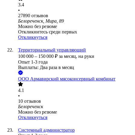
3.4
•
27890
отзывов
Белореченск, Мира, 89
Можно без резюме
Откликнитесь среди первых
Откликнуться
Территориальный управляющий
100 000
–
150 000
₽
за месяц,
на руки
Опыт 1-3 года
Выплаты: Два раза в месяц
ООО
Армавирский мясоконсервный комбинат
4.1
•
10
отзывов
Белореченск
Можно без резюме
Откликнуться
Системный администратор