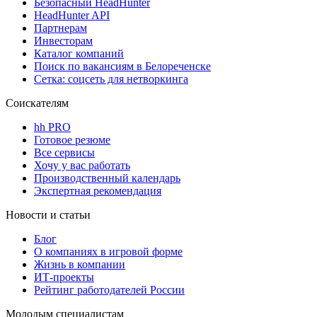
Безопасный HeadHunter
HeadHunter API
Партнерам
Инвесторам
Каталог компаний
Поиск по вакансиям в Белореченске
Сетка: соцсеть для нетворкинга
Соискателям
hh PRO
Готовое резюме
Все сервисы
Хочу у вас работать
Производственный календарь
Экспертная рекомендация
Новости и статьи
Блог
О компаниях в игровой форме
Жизнь в компании
ИТ-проекты
Рейтинг работодателей России
Молодым специалистам