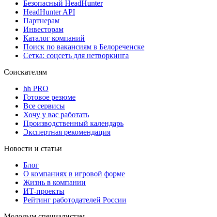
Безопасный HeadHunter
HeadHunter API
Партнерам
Инвесторам
Каталог компаний
Поиск по вакансиям в Белореченске
Сетка: соцсеть для нетворкинга
Соискателям
hh PRO
Готовое резюме
Все сервисы
Хочу у вас работать
Производственный календарь
Экспертная рекомендация
Новости и статьи
Блог
О компаниях в игровой форме
Жизнь в компании
ИТ-проекты
Рейтинг работодателей России
Молодым специалистам