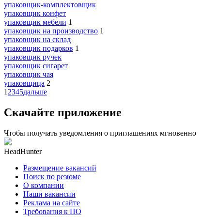
упаковщик-комплектовщик
упаковщик конфет
упаковщик мебели
1
упаковщик на производство
1
упаковщик на склад
упаковщик подарков
1
упаковщик ручек
упаковщик сигарет
упаковщик чая
упаковщица
2
1
2
3
4
5
дальше
Скачайте приложение
Чтобы получать уведомления о приглашениях мгновенно
HeadHunter
Размещение вакансий
Поиск по резюме
О компании
Наши вакансии
Реклама на сайте
Требования к ПО