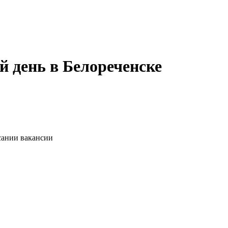
й день в Белореченске
сании вакансии