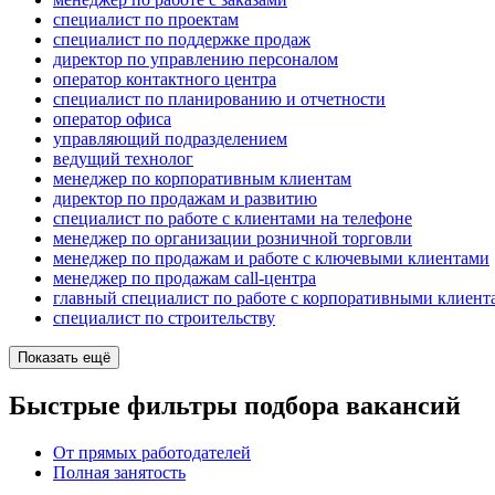
специалист по проектам
специалист по поддержке продаж
директор по управлению персоналом
оператор контактного центра
специалист по планированию и отчетности
оператор офиса
управляющий подразделением
ведущий технолог
менеджер по корпоративным клиентам
директор по продажам и развитию
специалист по работе с клиентами на телефоне
менеджер по организации розничной торговли
менеджер по продажам и работе с ключевыми клиентами
менеджер по продажам call-центра
главный специалист по работе с корпоративными клиент
специалист по строительству
Показать ещё
Быстрые фильтры подбора вакансий
От прямых работодателей
Полная занятость