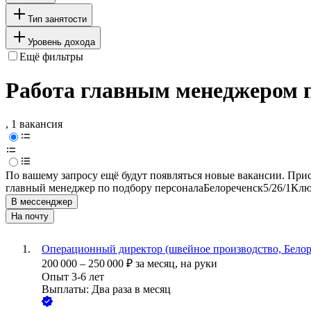
Тип занятости
Уровень дохода
Ещё фильтры
Работа главным менеджером п
, 1 вакансия
По вашему запросу ещё будут появляться новые вакансии. При
главный менеджер по подбору персонала
Белореченск
5/2
6/1
Клю
В мессенджер
На почту
Операционный директор (швейное производство, Белор
200 000
–
250 000
₽
за месяц,
на руки
Опыт 3-6 лет
Выплаты: Два раза в месяц