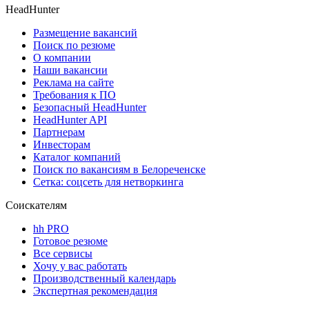
HeadHunter
Размещение вакансий
Поиск по резюме
О компании
Наши вакансии
Реклама на сайте
Требования к ПО
Безопасный HeadHunter
HeadHunter API
Партнерам
Инвесторам
Каталог компаний
Поиск по вакансиям в Белореченске
Сетка: соцсеть для нетворкинга
Соискателям
hh PRO
Готовое резюме
Все сервисы
Хочу у вас работать
Производственный календарь
Экспертная рекомендация