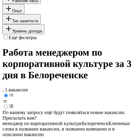
Рабочие часы
Опыт
Тип занятости
Уровень дохода
Ещё фильтры
Работа менеджером по
корпоративной культуре за 3
дня в Белореченске
, 1 вакансия
По вашему запросу ещё будут появляться новые вакансии.
Присылать вам?
менеджер по корпоративной культуре
Белореченск
Ключевые
слова в названии вакансии, в названии компании и в
описании вакансии