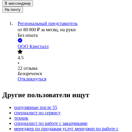
В мессенджер
На почту
Региональный представитель
от
80 000
₽
за месяц,
на руки
Без опыта
ООО
Кристалл
4.5
•
22
отзыва
Белореченск
Откликнуться
Другие пользователи ищут
популярные после 55
специалист по сервису
техник
специалист по работе с заказчиками
менеджер по продажам услуг менеджер по работе с