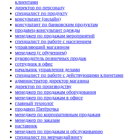
клиентами
директор по персоналу
специалист по продукту
консультант (онлайн)
консультант по банковским продуктам
продавец-консультант одежды
менеджер по продажам мероприятий
специалист по работе с населением
управляющий магазином
менеджер (с обучением)
руководитель розничных продаж
сотрудник в офис
начальник управления делами
специалист по работе с действующими клиентами
администратор директор магазина
директор по производству
менеджер по продажам оборудования
менеджер по продажам в офисе
главный технолог
продавец Пятёрочка
менеджер по корпоративным продажам
менеджер по заказам
наставник
менеджер по продажам и обслуживанию
специалист по мерчандайзингу