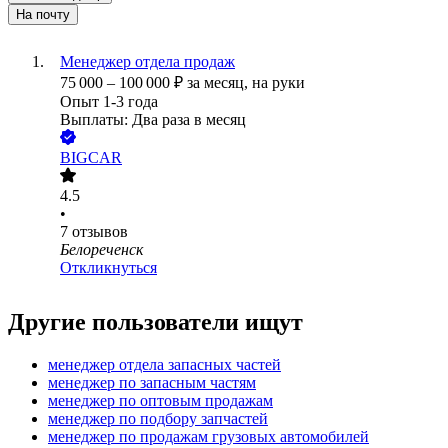
На почту
Менеджер отдела продаж
75 000
–
100 000
₽
за месяц,
на руки
Опыт 1-3 года
Выплаты: Два раза в месяц
BIGCAR
4.5
•
7
отзывов
Белореченск
Откликнуться
Другие пользователи ищут
менеджер отдела запасных частей
менеджер по запасным частям
менеджер по оптовым продажам
менеджер по подбору запчастей
менеджер по продажам грузовых автомобилей