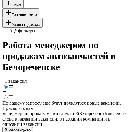
Опыт
Тип занятости
Уровень дохода
Ещё фильтры
Работа менеджером по
продажам автозапчастей в
Белореченске
, 1 вакансия
По вашему запросу ещё будут появляться новые вакансии.
Присылать вам?
менеджер по продажам автозапчастей
Белореченск
Ключевые
слова в названии вакансии, в названии компании и в
описании вакансии
В мессенджер