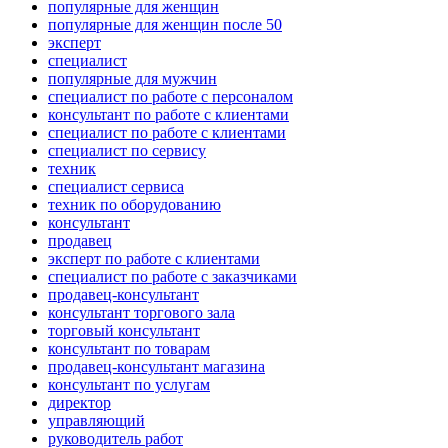
популярные для женщин
популярные для женщин после 50
эксперт
специалист
популярные для мужчин
специалист по работе с персоналом
консультант по работе с клиентами
специалист по работе с клиентами
специалист по сервису
техник
специалист сервиса
техник по оборудованию
консультант
продавец
эксперт по работе с клиентами
специалист по работе с заказчиками
продавец-консультант
консультант торгового зала
торговый консультант
консультант по товарам
продавец-консультант магазина
консультант по услугам
директор
управляющий
руководитель работ