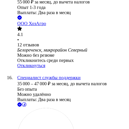
55 000
₽
за месяц,
до вычета налогов
Опыт 1-3 года
Выплаты: Два раза в месяц
ООО
ХозАгро
4.1
•
12
отзывов
Белореченск, микрорайон Северный
Можно без резюме
Откликнитесь среди первых
Откликнуться
Специалист службы поддержки
35 000
–
47 000
₽
за месяц,
до вычета налогов
Без опыта
Можно удалённо
Выплаты: Два раза в месяц