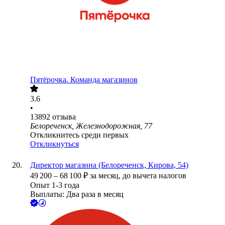
Пятёрочка. Команда магазинов
3.6
•
13892
отзыва
Белореченск, Железнодорожная, 77
Откликнитесь среди первых
Откликнуться
Директор магазина (Белореченск, Кирова, 54)
49 200
–
68 100
₽
за месяц,
до вычета налогов
Опыт 1-3 года
Выплаты: Два раза в месяц