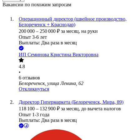
Вакансии по похожим запросам
Операционный директор (швейное производство,
Белореченск + Краснодар)
200 000
–
250 000
₽
за месяц,
на руки
Опыт 3-6 лет
Выплаты: Два раза в месяц
ИП
Семинова Кристина Викторовна
4.8
•
6
отзывов
Белореченск, улица Ленина, 62
Откликнуться
Директор Гипермаркета (Белореченск, Мира, 89)
118 100
–
132 900
₽
за месяц,
до вычета налогов
Опыт 1-3 года
Выплаты: Два раза в месяц