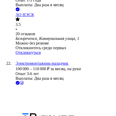
Опыт 1-3 года
Выплаты: Два раза в месяц
АО
НЭСК
3.5
•
20
отзывов
Белореченск, Коммунальная улица, 1
Можно без резюме
Откликнитесь среди первых
Откликнуться
Электромонтажник-наладчик
100 000
–
110 000
₽
за месяц,
на руки
Опыт 3-6 лет
Выплаты: Два раза в месяц