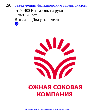
Заведующий фельдшерским здравпунктом
от
50 400
₽
за месяц,
на руки
Опыт 3-6 лет
Выплаты: Два раза в месяц
ООО
Южная Соковая Компания