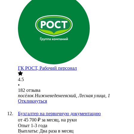
ГК РОСТ, Рабочий персонал
4.5
•
182
отзыва
посёлок Нижневеденеевский, Лесная улица, 1
Откликнуться
Бухгалтер на первичную документацию
от
45 700
₽
за месяц,
на руки
Опыт 1-3 года
Выплаты: Два раза в месяц