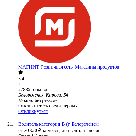
МАГНИТ, Розничная сеть. Магазины продуктов
3.4
•
27885
отзывов
Белореченск, Кирова, 54
Можно без резюме
Откликнитесь среди первых
Откликнуться
Водитель категории В (г. Белореченск)
от
30 920
₽
за месяц,
до вычета налогов