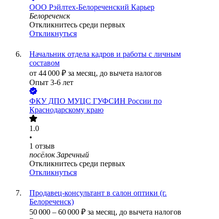
ООО
Рэйлтех-Белореченский Карьер
Белореченск
Откликнитесь среди первых
Откликнуться
Начальник отдела кадров и работы с личным
составом
от
44 000
₽
за месяц,
до вычета налогов
Опыт 3-6 лет
ФКУ ДПО МУЦС ГУФСИН России по
Краснодарскому краю
1.0
•
1
отзыв
посёлок Заречный
Откликнитесь среди первых
Откликнуться
Продавец-консультант в салон оптики (г.
Белореченск)
50 000
–
60 000
₽
за месяц,
до вычета налогов