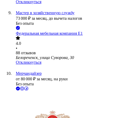
Откликнуться
Мастер в хозяйственную службу
73 000
₽
за месяц,
до вычета налогов
Без опыта
Федеральная мебельная компания Е1
4.0
•
88
отзывов
Белореченск, улица Суворова, 30
Откликнуться
Мерчандайзер
от
80 000
₽
за месяц,
на руки
Без опыта