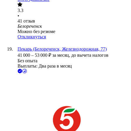
3.3
•
41
отзыв
Белореченск
Можно без резюме
Откликнуться
Пекарь (Белореченск, Железнодорожная, 77)
41 000
–
53 000
₽
за месяц,
до вычета налогов
Без опыта
Выплаты: Два раза в месяц