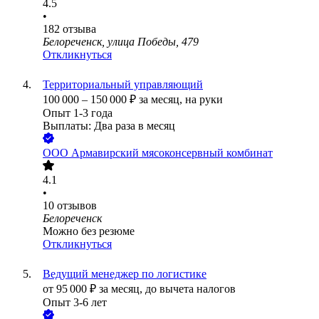
4.5
•
182
отзыва
Белореченск, улица Победы, 479
Откликнуться
Территориальный управляющий
100 000
–
150 000
₽
за месяц,
на руки
Опыт 1-3 года
Выплаты: Два раза в месяц
ООО
Армавирский мясоконсервный комбинат
4.1
•
10
отзывов
Белореченск
Можно без резюме
Откликнуться
Ведущий менеджер по логистике
от
95 000
₽
за месяц,
до вычета налогов
Опыт 3-6 лет