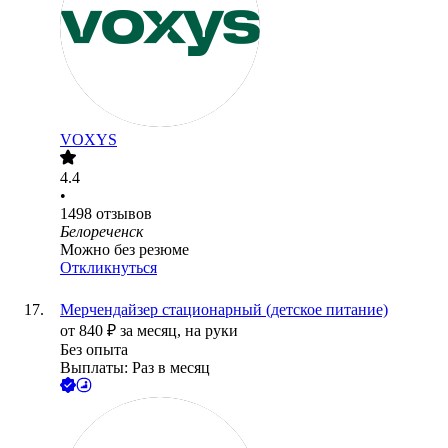
VOXYS
4.4
•
1498
отзывов
Белореченск
Можно без резюме
Откликнуться
Мерчендайзер стационарный (детское питание)
от
840
₽
за месяц,
на руки
Без опыта
Выплаты: Раз в месяц