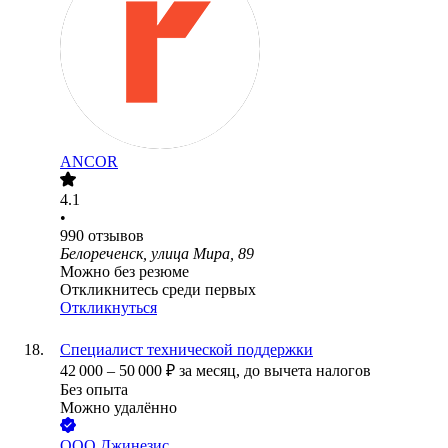
ANCOR
4.1
•
990
отзывов
Белореченск, улица Мира, 89
Можно без резюме
Откликнитесь среди первых
Откликнуться
Специалист технической поддержки
42 000
–
50 000
₽
за месяц,
до вычета налогов
Без опыта
Можно удалённо
ООО
Джинезис