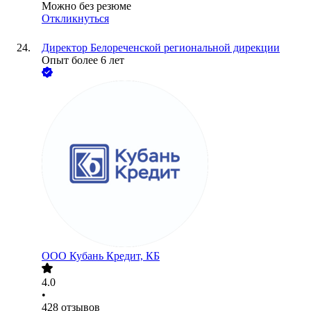
Можно без резюме
Откликнуться
Директор Белореченской региональной дирекции
Опыт более 6 лет
ООО
Кубань Кредит, КБ
4.0
•
428
отзывов