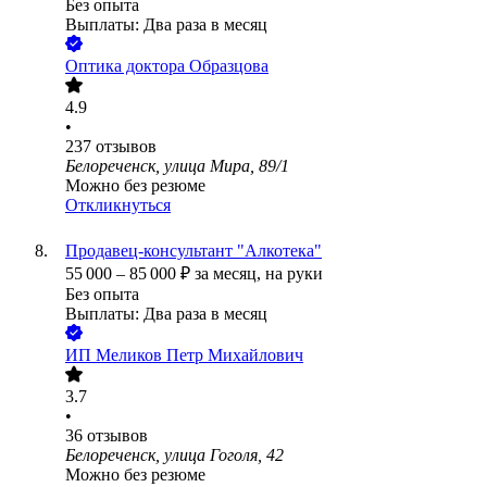
Без опыта
Выплаты: Два раза в месяц
Оптика доктора Образцова
4.9
•
237
отзывов
Белореченск, улица Мира, 89/1
Можно без резюме
Откликнуться
Продавец-консультант "Алкотека"
55 000
–
85 000
₽
за месяц,
на руки
Без опыта
Выплаты: Два раза в месяц
ИП
Меликов Петр Михайлович
3.7
•
36
отзывов
Белореченск, улица Гоголя, 42
Можно без резюме