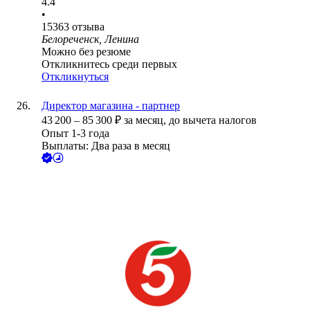
4.4
•
15363
отзыва
Белореченск, Ленина
Можно без резюме
Откликнитесь среди первых
Откликнуться
Директор магазина - партнер
43 200
–
85 300
₽
за месяц,
до вычета налогов
Опыт 1-3 года
Выплаты: Два раза в месяц