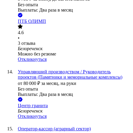
Без опыта
Выплаты: Два раза в месяц
ПТБ ОЛИМП
4.6
•
3
отзыва
Белореченск
Можно без резюме
Откликнуться
Управляющий производством / Руководитель
проектов (Памятники и мемориальные комплексы)
от
80 000
₽
за месяц,
на руки
Без опыта
Выплаты: Два раза в месяц
Центр гранита
Белореченск
Откликнуться
Оператор-кассир (аграрный сектор)