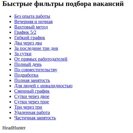
Быстрые фильтры подбора вакансий
Без опыта работы
Вечерняя и ночная
Вахтовый метод
График 5/2
Гибкий график
Два через два
За последние три дня
За сутки
От прямых работодателей
Полный день
По совместительству
Подработка
Полная занятость
Для людей с инвалидностью
Сменный график
Сутки через двое
Сутки через трое
Три через три
Удаленная работа
Частичная занятость
HeadHunter