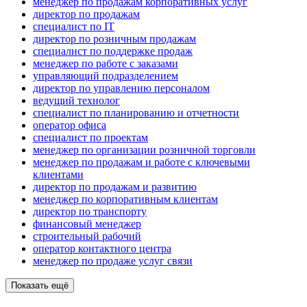
менеджер по продажам корпоративных услуг
директор по продажам
специалист по IT
директор по розничным продажам
специалист по поддержке продаж
менеджер по работе с заказами
управляющий подразделением
директор по управлению персоналом
ведущий технолог
специалист по планированию и отчетности
оператор офиса
специалист по проектам
менеджер по организации розничной торговли
менеджер по продажам и работе с ключевыми
клиентами
директор по продажам и развитию
менеджер по корпоративным клиентам
директор по транспорту
финансовый менеджер
строительный рабочий
оператор контактного центра
менеджер по продаже услуг связи
Показать ещё