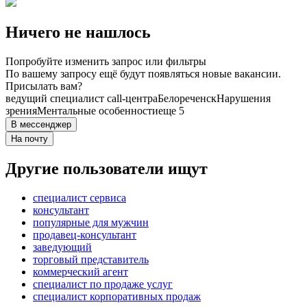
Ничего не нашлось
Попробуйте изменить запрос или фильтры
По вашему запросу ещё будут появляться новые вакансии.
Присылать вам?
ведущий специалист call-центра
Белореченск
Нарушения
зрения
Ментальные особенности
еще 5
В мессенджер
На почту
Другие пользователи ищут
специалист сервиса
консультант
популярные для мужчин
продавец-консультант
заведующий
торговый представитель
коммерческий агент
специалист по продаже услуг
специалист корпоративных продаж