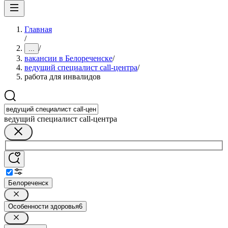
Главная
/
/
...
вакансии в Белореченске
/
ведущий специалист call-центра
/
работа для инвалидов
ведущий специалист call-центра
Белореченск
Особенности здоровья
6