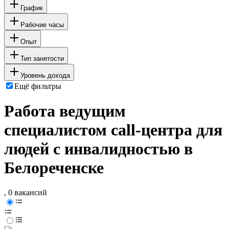
График
Рабочие часы
Опыт
Тип занятости
Уровень дохода
Ещё фильтры
Работа ведущим
специалистом call-центра для
людей с инвалидностью в
Белореченске
, 0 вакансий