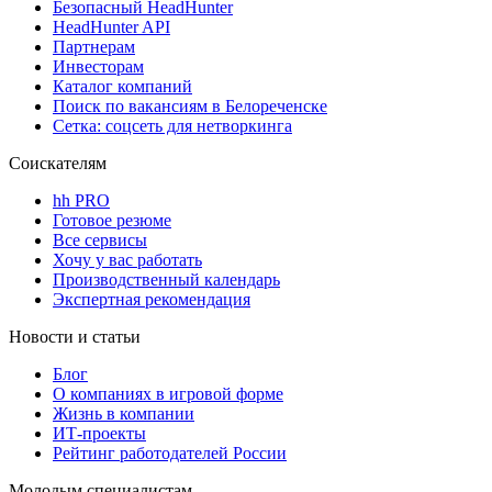
Безопасный HeadHunter
HeadHunter API
Партнерам
Инвесторам
Каталог компаний
Поиск по вакансиям в Белореченске
Сетка: соцсеть для нетворкинга
Соискателям
hh PRO
Готовое резюме
Все сервисы
Хочу у вас работать
Производственный календарь
Экспертная рекомендация
Новости и статьи
Блог
О компаниях в игровой форме
Жизнь в компании
ИТ-проекты
Рейтинг работодателей России
Молодым специалистам