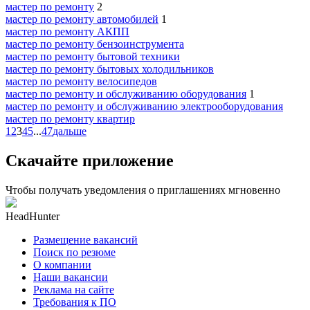
мастер по ремонту
2
мастер по ремонту автомобилей
1
мастер по ремонту АКПП
мастер по ремонту бензоинструмента
мастер по ремонту бытовой техники
мастер по ремонту бытовых холодильников
мастер по ремонту велосипедов
мастер по ремонту и обслуживанию оборудования
1
мастер по ремонту и обслуживанию электрооборудования
мастер по ремонту квартир
1
2
3
4
5
...
47
дальше
Скачайте приложение
Чтобы получать уведомления о приглашениях мгновенно
HeadHunter
Размещение вакансий
Поиск по резюме
О компании
Наши вакансии
Реклама на сайте
Требования к ПО