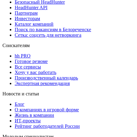
Безопасный HeadHunter
HeadHunter API
Партнерам
Инвесторам
Каталог компаний
Поиск по вакансиям в Белореченске
Сетка: соцсеть для нетворкинга
Соискателям
hh PRO
Готовое резюме
Все сервисы
Хочу у вас работать
Производственный календарь
Экспертная рекомендация
Новости и статьи
Блог
О компаниях в игровой форме
Жизнь в компании
ИТ-проекты
Рейтинг работодателей России
Молодым специалистам