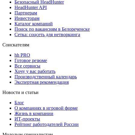
Безопасный HeadHunter
HeadHunter API
Партнерам
Инвесторам
Каталог компаний
Поиск по вакансиям в Белореченске
Сетка: соцсеть для нетворкинга
Соискателям
hh PRO
Готовое резюме
Все сервисы
Хочу у вас работать
Производственный календарь
Экспертная рекомендация
Новости и статьи
Блог
О компаниях в игровой форме
Жизнь в компании
ИТ-проекты
Рейтинг работодателей России
Молодым специалистам