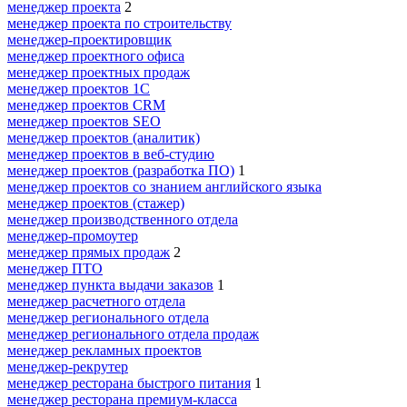
менеджер проекта
2
менеджер проекта по строительству
менеджер-проектировщик
менеджер проектного офиса
менеджер проектных продаж
менеджер проектов 1С
менеджер проектов CRM
менеджер проектов SEO
менеджер проектов (аналитик)
менеджер проектов в веб-студию
менеджер проектов (разработка ПО)
1
менеджер проектов со знанием английского языка
менеджер проектов (стажер)
менеджер производственного отдела
менеджер-промоутер
менеджер прямых продаж
2
менеджер ПТО
менеджер пункта выдачи заказов
1
менеджер расчетного отдела
менеджер регионального отдела
менеджер регионального отдела продаж
менеджер рекламных проектов
менеджер-рекрутер
менеджер ресторана быстрого питания
1
менеджер ресторана премиум-класса