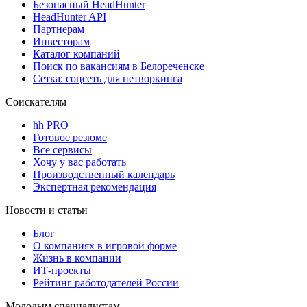
Безопасный HeadHunter
HeadHunter API
Партнерам
Инвесторам
Каталог компаний
Поиск по вакансиям в Белореченске
Сетка: соцсеть для нетворкинга
Соискателям
hh PRO
Готовое резюме
Все сервисы
Хочу у вас работать
Производственный календарь
Экспертная рекомендация
Новости и статьи
Блог
О компаниях в игровой форме
Жизнь в компании
ИТ-проекты
Рейтинг работодателей России
Молодым специалистам