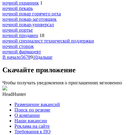
ночной охранник
1
ночной пекарь
ночной повар горячего цеха
ночной повар-заготовщик
ночной повар-универсал
ночной портье
ночной продавец
18
ночной специалист технической поддержки
ночной сторож
ночной фармацевт
В начало
5
6
7
8
9
10
дальше
Скачайте приложение
Чтобы получать уведомления о приглашениях мгновенно
HeadHunter
Размещение вакансий
Поиск по резюме
О компании
Наши вакансии
Реклама на сайте
Требования к ПО