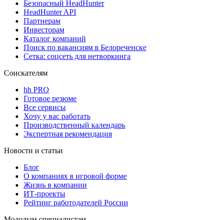
Безопасный HeadHunter
HeadHunter API
Партнерам
Инвесторам
Каталог компаний
Поиск по вакансиям в Белореченске
Сетка: соцсеть для нетворкинга
Соискателям
hh PRO
Готовое резюме
Все сервисы
Хочу у вас работать
Производственный календарь
Экспертная рекомендация
Новости и статьи
Блог
О компаниях в игровой форме
Жизнь в компании
ИТ-проекты
Рейтинг работодателей России
Молодым специалистам