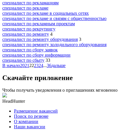
специалист по рекламациям
специалист по рекламе
специалист по рекламе в социальных сетях
специалист по рекламе и связям с общественностью
специалист по рекламным проектам
специалист по рекрутингу
специалист по ремонту
4
специалист по ремонту оборудования
3
специалист по ремонту холодильного оборудования
специалист по сбору заявок
специалист по сбору информации
специалист по сбыту
33
В начало
20
21
22
23
24
...
36
дальше
Скачайте приложение
Чтобы получать уведомления о приглашениях мгновенно
HeadHunter
Размещение вакансий
Поиск по резюме
О компании
Наши вакансии