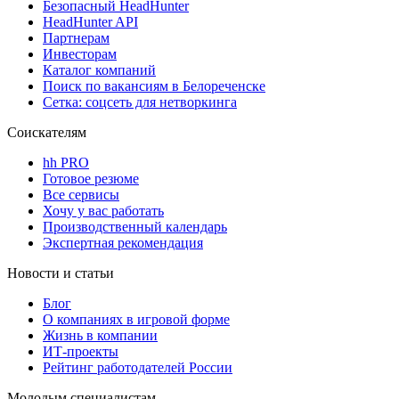
Безопасный HeadHunter
HeadHunter API
Партнерам
Инвесторам
Каталог компаний
Поиск по вакансиям в Белореченске
Сетка: соцсеть для нетворкинга
Соискателям
hh PRO
Готовое резюме
Все сервисы
Хочу у вас работать
Производственный календарь
Экспертная рекомендация
Новости и статьи
Блог
О компаниях в игровой форме
Жизнь в компании
ИТ-проекты
Рейтинг работодателей России
Молодым специалистам