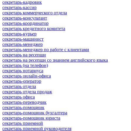
секретарь-кадровик
секретарь-кассир
секретарь коммерческого отдела
секретарь-консультант
секретарь-координатор
секретарь кредитного комитета
секретарь-курьер
секретарь-машинист
секретарь-менеджер
секретарь-менеджер по работе с клиентами
секретарь на ресепшн
секретарь на ресепшн со знанием английского языка
секретарь (на телефон)
секретарь нотариуса
секретарь онлайн-офиса
секретарь-оператор
секретарь отдела
секретарь отдела продаж
секретарь офиса
секретарь-переводчик
секретарь-помощник
секретарь-помощник бухгалтера
секретарь-помощник юриста
секретарь приемной
секретарь приемной руководителя