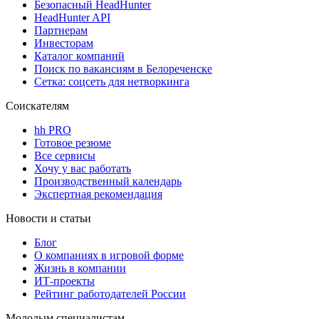
Безопасный HeadHunter
HeadHunter API
Партнерам
Инвесторам
Каталог компаний
Поиск по вакансиям в Белореченске
Сетка: соцсеть для нетворкинга
Соискателям
hh PRO
Готовое резюме
Все сервисы
Хочу у вас работать
Производственный календарь
Экспертная рекомендация
Новости и статьи
Блог
О компаниях в игровой форме
Жизнь в компании
ИТ-проекты
Рейтинг работодателей России
Молодым специалистам