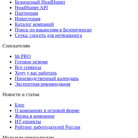
Безопасный HeadHunter
HeadHunter API
Партнерам
Инвесторам
Каталог компаний
Поиск по вакансиям в Белореченске
Сетка: соцсеть для нетворкинга
Соискателям
hh PRO
Готовое резюме
Все сервисы
Хочу у вас работать
Производственный календарь
Экспертная рекомендация
Новости и статьи
Блог
О компаниях в игровой форме
Жизнь в компании
ИТ-проекты
Рейтинг работодателей России
Молодым специалистам