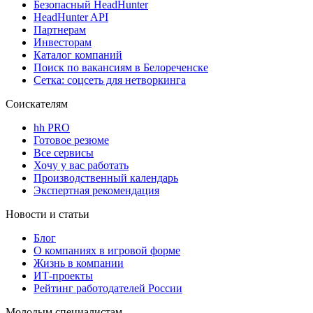
Безопасный HeadHunter
HeadHunter API
Партнерам
Инвесторам
Каталог компаний
Поиск по вакансиям в Белореченске
Сетка: соцсеть для нетворкинга
Соискателям
hh PRO
Готовое резюме
Все сервисы
Хочу у вас работать
Производственный календарь
Экспертная рекомендация
Новости и статьи
Блог
О компаниях в игровой форме
Жизнь в компании
ИТ-проекты
Рейтинг работодателей России
Молодым специалистам